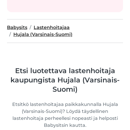
Babysits
Lastenhoitajaa
Hujala (Varsinais-Suomi)
Etsi luotettava lastenhoitaja
kaupungista Hujala (Varsinais-
Suomi)
Etsitkö lastenhoitajaa paikkakunnalla Hujala
(Varsinais-Suomi)? Löydä täydellinen
lastenhoitaja perheellesi nopeasti ja helposti
Babysitsin kautta.