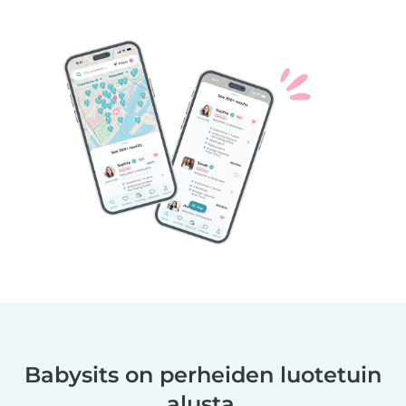
Babysits on perheiden luotetuin
alusta.