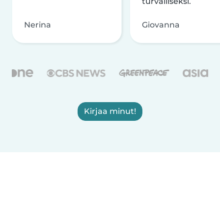
turvalliseksi.
Nerina
Giovanna
Kirjaa minut!