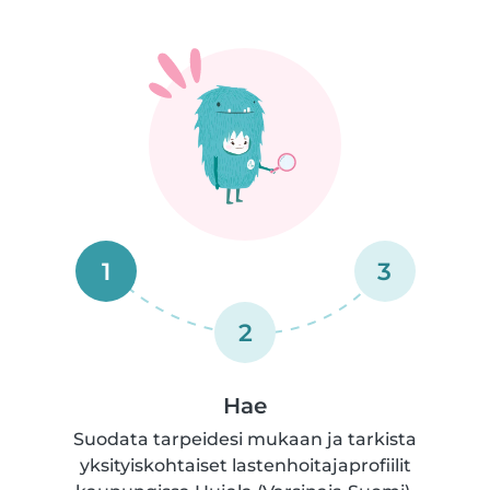
1
3
2
Hae
Suodata tarpeidesi mukaan ja tarkista
yksityiskohtaiset lastenhoitajaprofiilit