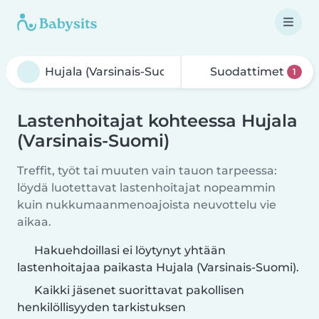
Suodattimet
1
Lastenhoitajat kohteessa Hujala
(Varsinais-Suomi)
Treffit, työt tai muuten vain tauon tarpeessa:
löydä luotettavat lastenhoitajat nopeammin
kuin nukkumaanmenoajoista neuvottelu vie
aikaa.
Hakuehdoillasi ei löytynyt yhtään
lastenhoitajaa paikasta Hujala (Varsinais-Suomi).
Kaikki jäsenet suorittavat pakollisen
henkilöllisyyden tarkistuksen