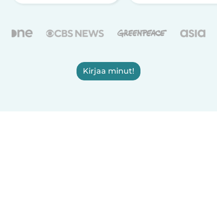
Kirjaa minut!