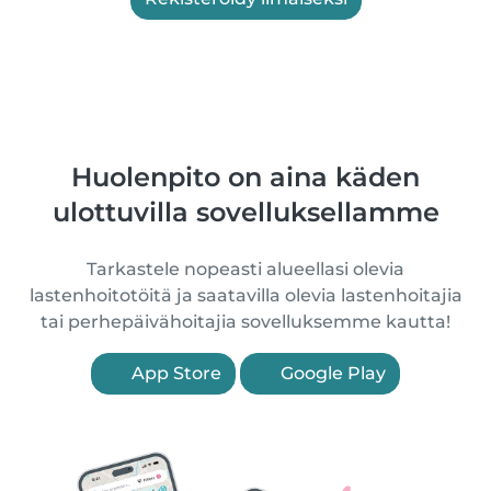
Huolenpito on aina käden
ulottuvilla sovelluksellamme
Tarkastele nopeasti alueellasi olevia
lastenhoitotöitä ja saatavilla olevia lastenhoitajia
tai perhepäivähoitajia sovelluksemme kautta!
App Store
Google Play