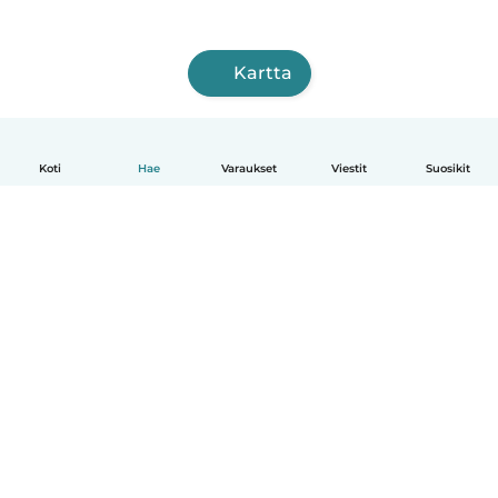
Kartta
Koti
Hae
Varaukset
Viestit
Suosikit
Suomi
Näin se toimii
Ohje
Ehdot & tietosuoja
Hinnoittelu
Yrityksen tiedot
Babysits for Work
Yhteisönormit