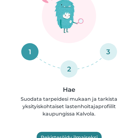
1
3
2
Hae
Suodata tarpeidesi mukaan ja tarkista
yksityiskohtaiset lastenhoitajaprofiilit
kaupungissa Kalvola.
Rekisteröidy ilmaiseksi