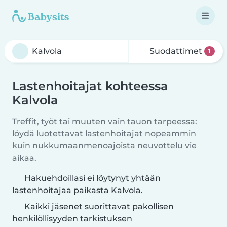
Suodattimet
1
Lastenhoitajat kohteessa
Kalvola
Treffit, työt tai muuten vain tauon tarpeessa:
löydä luotettavat lastenhoitajat nopeammin
kuin nukkumaanmenoajoista neuvottelu vie
aikaa.
Hakuehdoillasi ei löytynyt yhtään
lastenhoitajaa paikasta Kalvola.
Kaikki jäsenet suorittavat pakollisen
henkilöllisyyden tarkistuksen