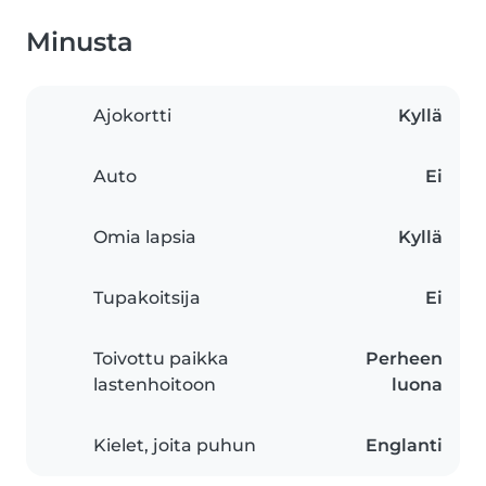
Minusta
Ajokortti
Kyllä
Auto
Ei
Omia lapsia
Kyllä
Tupakoitsija
Ei
Toivottu paikka
Perheen
lastenhoitoon
luona
Kielet, joita puhun
Englanti