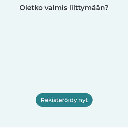
Oletko valmis liittymään?
Rekisteröidy nyt