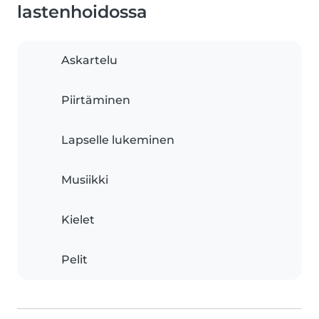
lastenhoidossa
Askartelu
Piirtäminen
Lapselle lukeminen
Musiikki
Kielet
Pelit