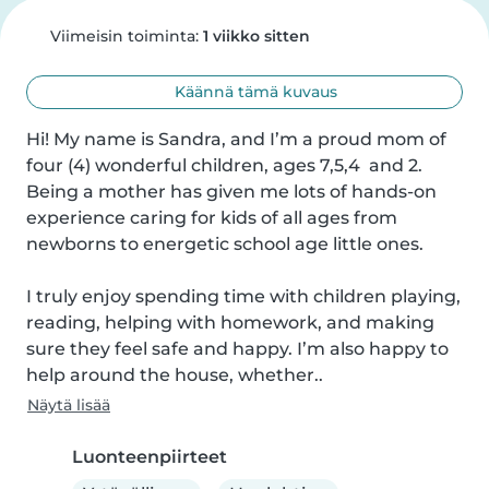
Viimeisin toiminta:
1 viikko sitten
Käännä tämä kuvaus
Hi! My name is Sandra, and I’m a proud mom of 
four (4) wonderful children, ages 7,5,4  and 2. 
Being a mother has given me lots of hands-on 
experience caring for kids of all ages from 
newborns to energetic school age little ones.

I truly enjoy spending time with children playing, 
reading, helping with homework, and making 
sure they feel safe and happy. I’m also happy to 
help around the house, whether..
Näytä lisää
Luonteenpiirteet