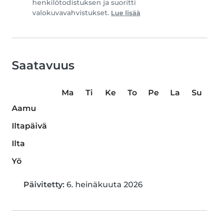
henkilötodistuksen ja suoritti
valokuvavahvistukset.
Lue lisää
Saatavuus
Ma
Ti
Ke
To
Pe
La
Su
Aamu
Iltapäivä
Ilta
Yö
Päivitetty:
6. heinäkuuta 2026