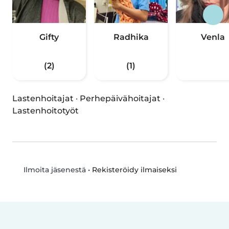
Gifty
Radhika
Venla
(2)
(1)
Lastenhoitajat
·
Perhepäivähoitajat
·
Lastenhoitotyöt
•
Rekisteröidy ilmaiseksi
Ilmoita jäsenestä