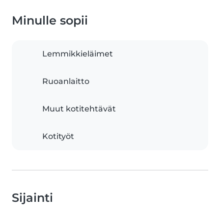
Minulle sopii
Lemmikkieläimet
Ruoanlaitto
Muut kotitehtävät
Kotityöt
Sijainti