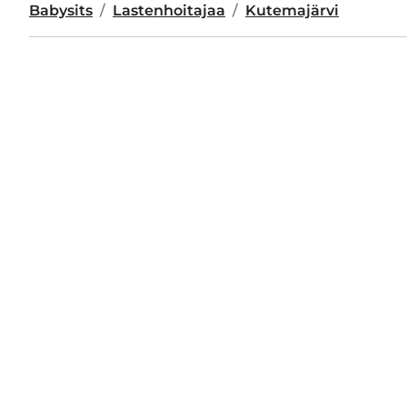
Babysits
Lastenhoitajaa
Kutemajärvi