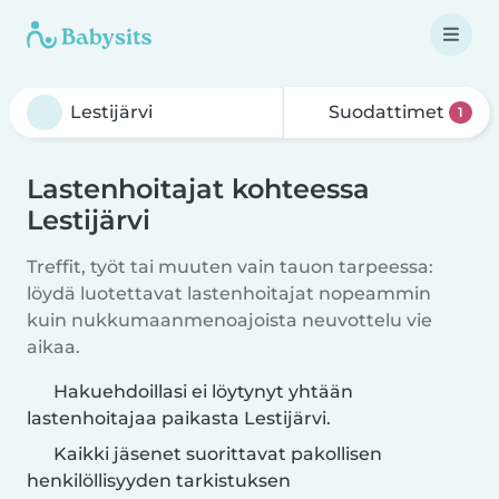
Suodattimet
1
Lastenhoitajat kohteessa
Lestijärvi
Treffit, työt tai muuten vain tauon tarpeessa:
löydä luotettavat lastenhoitajat nopeammin
kuin nukkumaanmenoajoista neuvottelu vie
aikaa.
Hakuehdoillasi ei löytynyt yhtään
lastenhoitajaa paikasta Lestijärvi.
Kaikki jäsenet suorittavat pakollisen
henkilöllisyyden tarkistuksen