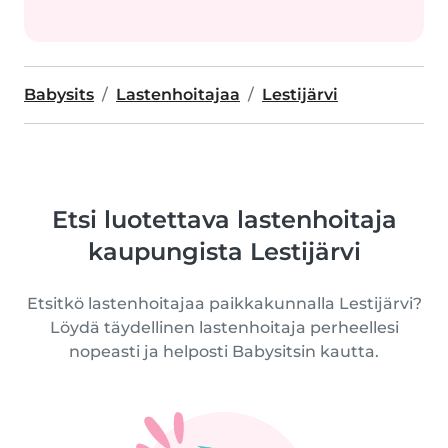
Babysits
Lastenhoitajaa
Lestijärvi
Etsi luotettava lastenhoitaja
kaupungista Lestijärvi
Etsitkö lastenhoitajaa paikkakunnalla Lestijärvi?
Löydä täydellinen lastenhoitaja perheellesi
nopeasti ja helposti Babysitsin kautta.