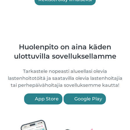
Huolenpito on aina käden
ulottuvilla sovelluksellamme
Tarkastele nopeasti alueellasi olevia
lastenhoitotöitä ja saatavilla olevia lastenhoitajia
tai perhepäivähoitajia sovelluksemme kautta!
App Store
Google Play