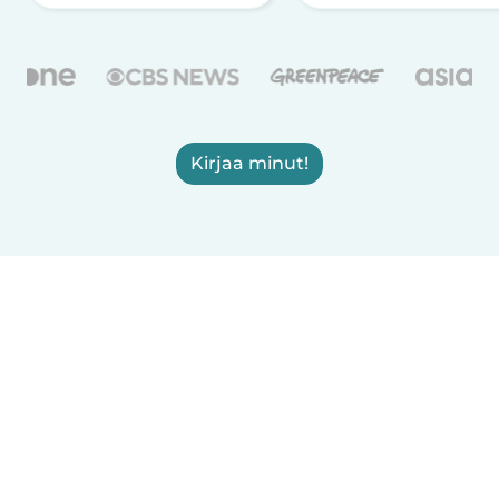
Kirjaa minut!