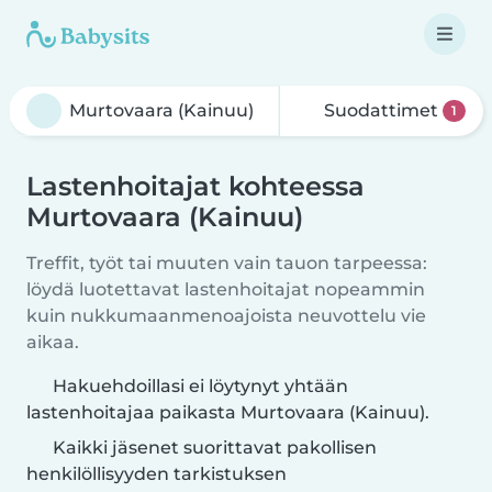
Suodattimet
1
Lastenhoitajat kohteessa
Murtovaara (Kainuu)
Treffit, työt tai muuten vain tauon tarpeessa:
löydä luotettavat lastenhoitajat nopeammin
kuin nukkumaanmenoajoista neuvottelu vie
aikaa.
Hakuehdoillasi ei löytynyt yhtään
lastenhoitajaa paikasta Murtovaara (Kainuu).
Kaikki jäsenet suorittavat pakollisen
henkilöllisyyden tarkistuksen