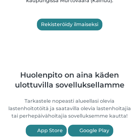
kaupungissa Murtovaara (Kainuu).
Rekisteröidy ilmaiseksi
Huolenpito on aina käden
ulottuvilla sovelluksellamme
Tarkastele nopeasti alueellasi olevia
lastenhoitotöitä ja saatavilla olevia lastenhoitajia
tai perhepäivähoitajia sovelluksemme kautta!
App Store
Google Play