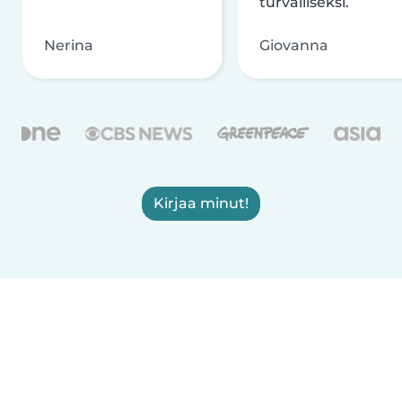
turvalliseksi.
Nerina
Giovanna
Kirjaa minut!