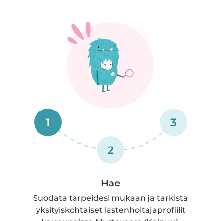
1
3
2
Hae
Suodata tarpeidesi mukaan ja tarkista
yksityiskohtaiset lastenhoitajaprofiilit