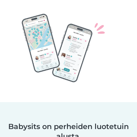
Babysits on perheiden luotetuin
alusta.