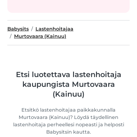
Babysits
Lastenhoitajaa
Murtovaara (Kainuu)
Etsi luotettava lastenhoitaja
kaupungista Murtovaara
(Kainuu)
Etsitkö lastenhoitajaa paikkakunnalla
Murtovaara (Kainuu)? Löydä täydellinen
lastenhoitaja perheellesi nopeasti ja helposti
Babysitsin kautta.