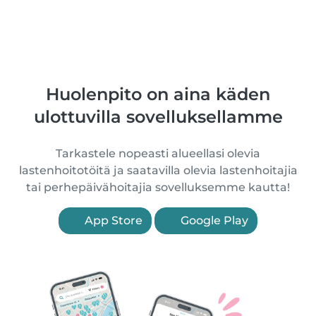
Huolenpito on aina käden
ulottuvilla sovelluksellamme
Tarkastele nopeasti alueellasi olevia
lastenhoitotöitä ja saatavilla olevia lastenhoitajia
tai perhepäivähoitajia sovelluksemme kautta!
App Store
Google Play