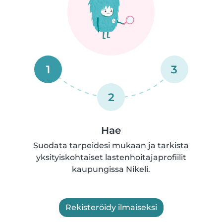
1
3
2
Hae
Suodata tarpeidesi mukaan ja tarkista
yksityiskohtaiset lastenhoitajaprofiilit
kaupungissa Nikeli.
Rekisteröidy ilmaiseksi