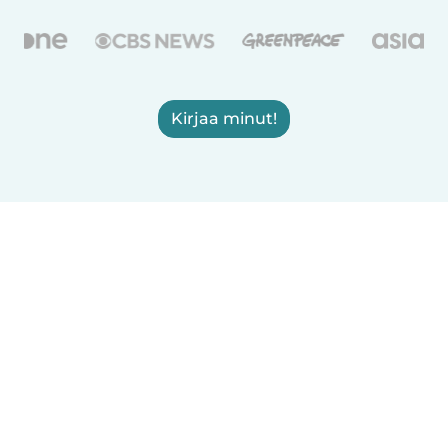
Kirjaa minut!