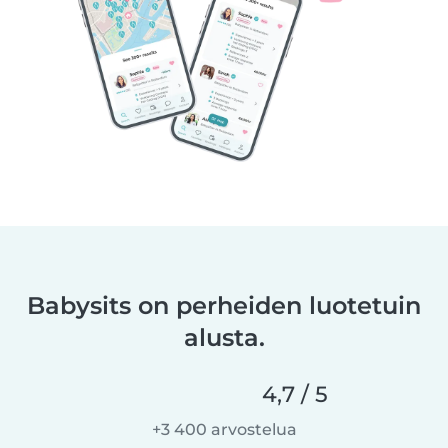
Babysits on perheiden luotetuin
alusta.
4,7 / 5
+3 400 arvostelua