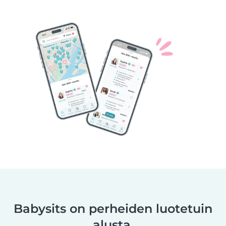
Babysits on perheiden luotetuin
alusta.