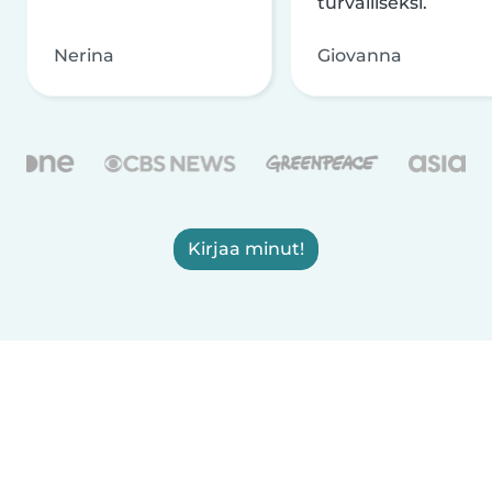
turvalliseksi.
Nerina
Giovanna
Kirjaa minut!