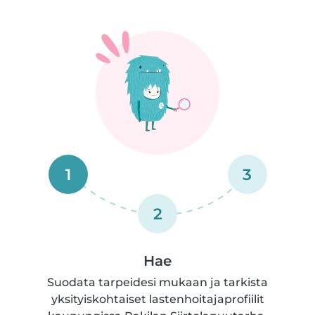
1
3
2
Hae
Suodata tarpeidesi mukaan ja tarkista
yksityiskohtaiset lastenhoitajaprofiilit