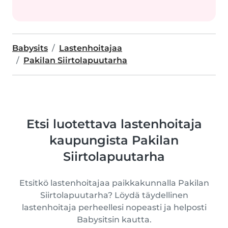
Babysits
Lastenhoitajaa
Pakilan Siirtolapuutarha
Etsi luotettava lastenhoitaja
kaupungista Pakilan
Siirtolapuutarha
Etsitkö lastenhoitajaa paikkakunnalla Pakilan
Siirtolapuutarha? Löydä täydellinen
lastenhoitaja perheellesi nopeasti ja helposti
Babysitsin kautta.