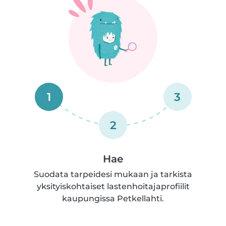
1
3
2
Hae
Suodata tarpeidesi mukaan ja tarkista
yksityiskohtaiset lastenhoitajaprofiilit
kaupungissa Petkellahti.