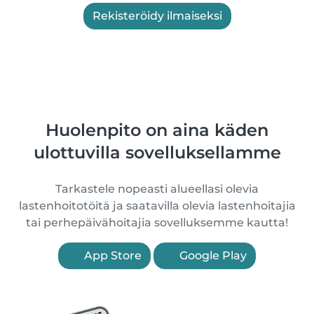
Rekisteröidy ilmaiseksi
Huolenpito on aina käden
ulottuvilla sovelluksellamme
Tarkastele nopeasti alueellasi olevia
lastenhoitotöitä ja saatavilla olevia lastenhoitajia
tai perhepäivähoitajia sovelluksemme kautta!
App Store
Google Play