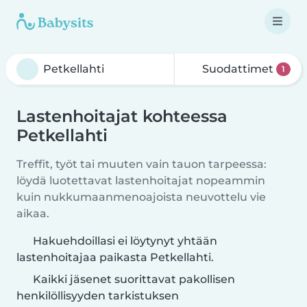
Suodattimet
1
Lastenhoitajat kohteessa
Petkellahti
Treffit, työt tai muuten vain tauon tarpeessa:
löydä luotettavat lastenhoitajat nopeammin
kuin nukkumaanmenoajoista neuvottelu vie
aikaa.
Hakuehdoillasi ei löytynyt yhtään
lastenhoitajaa paikasta Petkellahti.
Kaikki jäsenet suorittavat pakollisen
henkilöllisyyden tarkistuksen