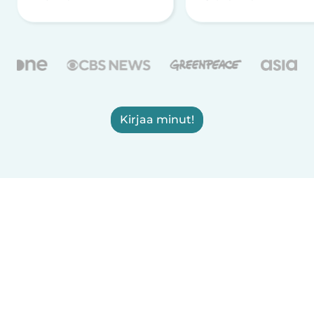
Kirjaa minut!