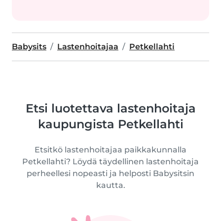
Babysits
Lastenhoitajaa
Petkellahti
Etsi luotettava lastenhoitaja
kaupungista Petkellahti
Etsitkö lastenhoitajaa paikkakunnalla
Petkellahti? Löydä täydellinen lastenhoitaja
perheellesi nopeasti ja helposti Babysitsin
kautta.