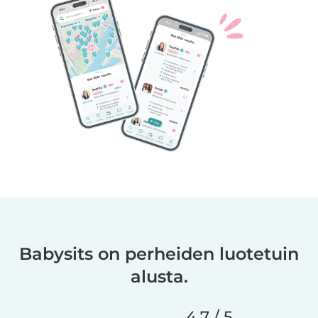
Babysits on perheiden luotetuin
alusta.
4,7 / 5