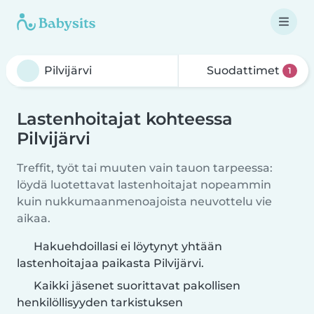
Suodattimet
1
Lastenhoitajat kohteessa
Pilvijärvi
Treffit, työt tai muuten vain tauon tarpeessa:
löydä luotettavat lastenhoitajat nopeammin
kuin nukkumaanmenoajoista neuvottelu vie
aikaa.
Hakuehdoillasi ei löytynyt yhtään
lastenhoitajaa paikasta Pilvijärvi.
Kaikki jäsenet suorittavat pakollisen
henkilöllisyyden tarkistuksen