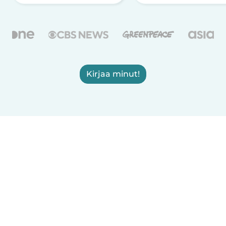
Kirjaa minut!