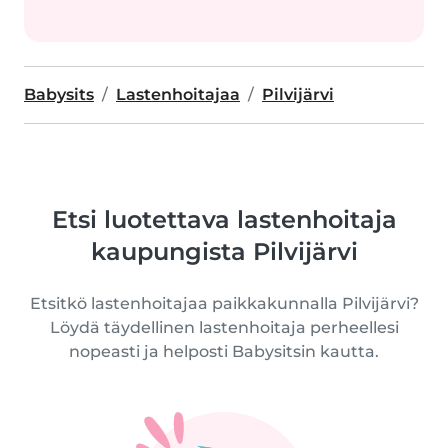
Babysits
Lastenhoitajaa
Pilvijärvi
Etsi luotettava lastenhoitaja
kaupungista Pilvijärvi
Etsitkö lastenhoitajaa paikkakunnalla Pilvijärvi?
Löydä täydellinen lastenhoitaja perheellesi
nopeasti ja helposti Babysitsin kautta.