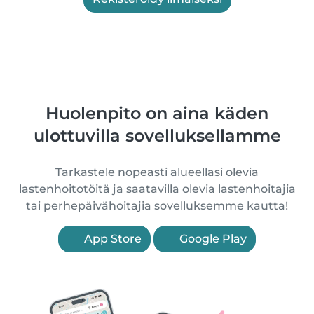
Huolenpito on aina käden
ulottuvilla sovelluksellamme
Tarkastele nopeasti alueellasi olevia
lastenhoitotöitä ja saatavilla olevia lastenhoitajia
tai perhepäivähoitajia sovelluksemme kautta!
App Store
Google Play