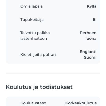
Omia lapsia
Kyllä
Tupakoitsija
Ei
Toivottu paikka
Perheen
lastenhoitoon
luona
Englanti
Kielet, joita puhun
Suomi
Koulutus ja todistukset
Koulutustaso
Korkeakoulutus