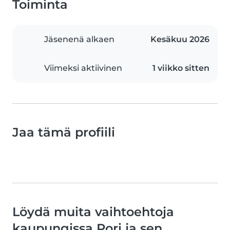
Toiminta
Jäsenenä alkaen
Kesäkuu 2026
Viimeksi aktiivinen
1 viikko sitten
Jaa tämä profiili
Löydä muita vaihtoehtoja
kaupungissa Pori ja sen