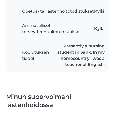
Opetus- tai lastenhoitotodistukset
Kyllä
Ammattilliset
Kyllä
terveydenhuoltotodistukset
Presently a nursing
Koulutuksen
student in Sank. In my
tiedot
homecountry I was a
teacher of English.
Minun supervoimani
lastenhoidossa