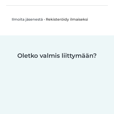
•
Rekisteröidy ilmaiseksi
Ilmoita jäsenestä
Oletko valmis liittymään?