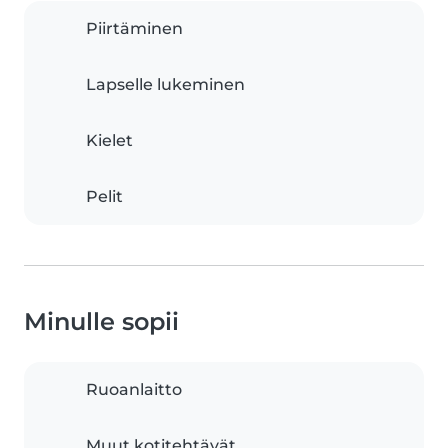
Piirtäminen
Lapselle lukeminen
Kielet
Pelit
Minulle sopii
Ruoanlaitto
Muut kotitehtävät