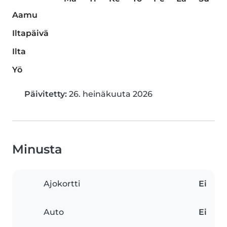
Aamu
Iltapäivä
Ilta
Yö
Päivitetty:
26. heinäkuuta 2026
Minusta
Ajokortti
Ei
Auto
Ei