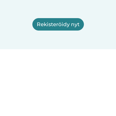
Rekisteröidy nyt