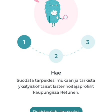
1
3
2
Hae
Suodata tarpeidesi mukaan ja tarkista
yksityiskohtaiset lastenhoitajaprofiilit
kaupungissa Retunen.
Rekisteröidy ilmaiseksi