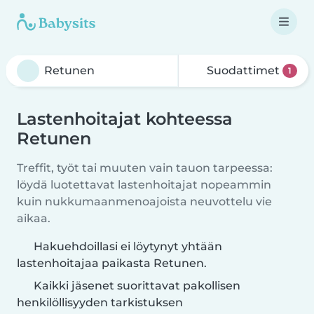
Suodattimet
1
Lastenhoitajat kohteessa
Retunen
Treffit, työt tai muuten vain tauon tarpeessa:
löydä luotettavat lastenhoitajat nopeammin
kuin nukkumaanmenoajoista neuvottelu vie
aikaa.
Hakuehdoillasi ei löytynyt yhtään
lastenhoitajaa paikasta Retunen.
Kaikki jäsenet suorittavat pakollisen
henkilöllisyyden tarkistuksen