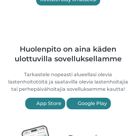
Huolenpito on aina käden
ulottuvilla sovelluksellamme
Tarkastele nopeasti alueellasi olevia
lastenhoitotöitä ja saatavilla olevia lastenhoitajia
tai perhepäivähoitajia sovelluksemme kautta!
App Store
Google Play