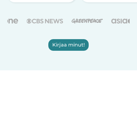
Kirjaa minut!