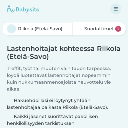
Suodattimet
1
Lastenhoitajat kohteessa Riikola
(Etelä-Savo)
Treffit, työt tai muuten vain tauon tarpeessa:
löydä luotettavat lastenhoitajat nopeammin
kuin nukkumaanmenoajoista neuvottelu vie
aikaa.
Hakuehdoillasi ei löytynyt yhtään
lastenhoitajaa paikasta Riikola (Etelä-Savo).
Kaikki jäsenet suorittavat pakollisen
henkilöllisyyden tarkistuksen