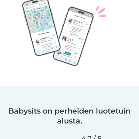
Babysits on perheiden luotetuin
alusta.
4,7 / 5