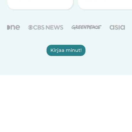
Kirjaa minut!