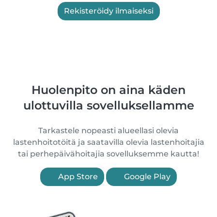
Rekisteröidy ilmaiseksi
Huolenpito on aina käden
ulottuvilla sovelluksellamme
Tarkastele nopeasti alueellasi olevia
lastenhoitotöitä ja saatavilla olevia lastenhoitajia
tai perhepäivähoitajia sovelluksemme kautta!
App Store
Google Play