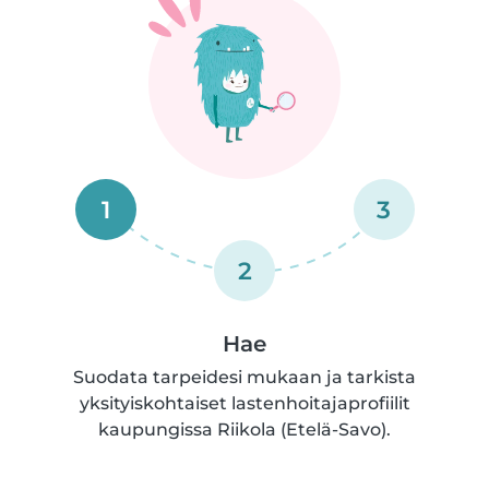
1
3
2
Hae
Suodata tarpeidesi mukaan ja tarkista
yksityiskohtaiset lastenhoitajaprofiilit
kaupungissa Riikola (Etelä-Savo).