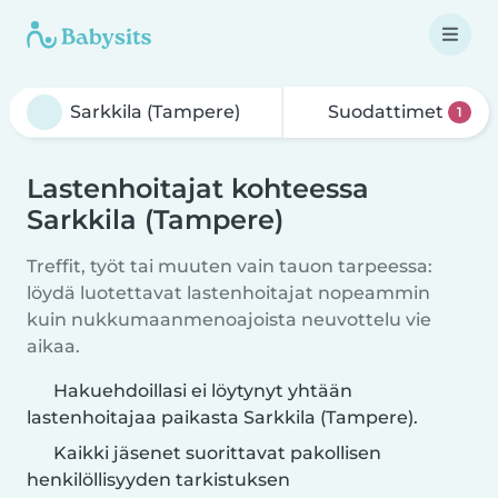
Suodattimet
1
Lastenhoitajat kohteessa
Sarkkila (Tampere)
Treffit, työt tai muuten vain tauon tarpeessa:
löydä luotettavat lastenhoitajat nopeammin
kuin nukkumaanmenoajoista neuvottelu vie
aikaa.
Hakuehdoillasi ei löytynyt yhtään
lastenhoitajaa paikasta Sarkkila (Tampere).
Kaikki jäsenet suorittavat pakollisen
henkilöllisyyden tarkistuksen