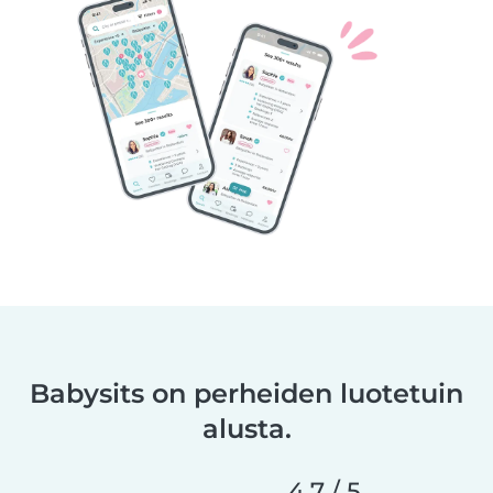
Babysits on perheiden luotetuin
alusta.
4,7 / 5