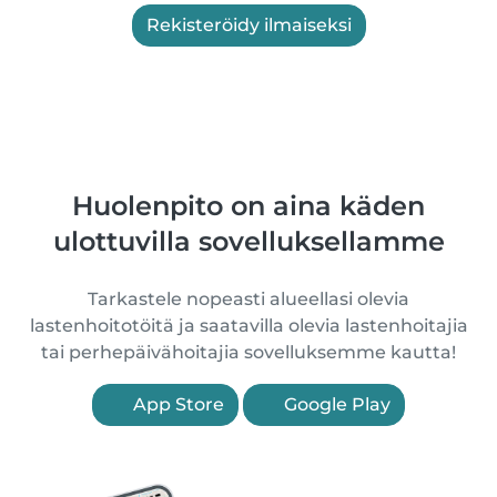
Rekisteröidy ilmaiseksi
Huolenpito on aina käden
ulottuvilla sovelluksellamme
Tarkastele nopeasti alueellasi olevia
lastenhoitotöitä ja saatavilla olevia lastenhoitajia
tai perhepäivähoitajia sovelluksemme kautta!
App Store
Google Play