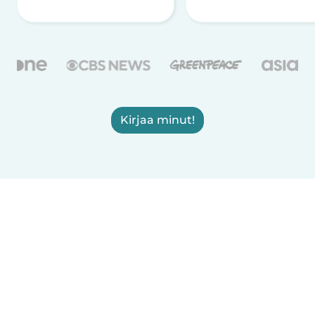
Kirjaa minut!