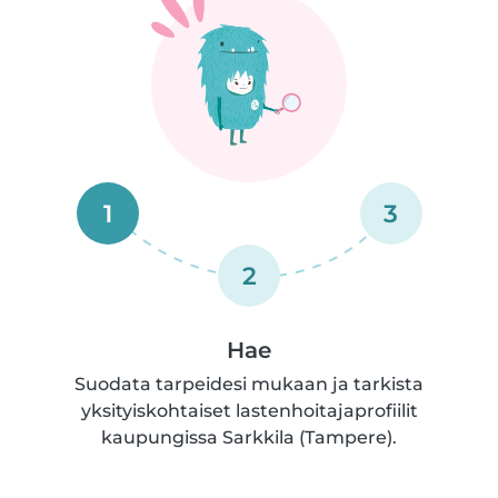
1
3
2
Hae
Suodata tarpeidesi mukaan ja tarkista
yksityiskohtaiset lastenhoitajaprofiilit
kaupungissa Sarkkila (Tampere).