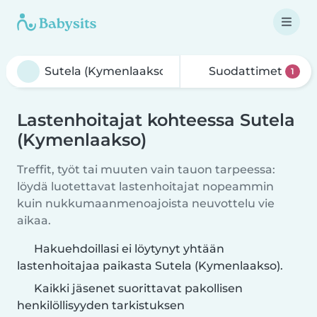
Suodattimet
1
Lastenhoitajat kohteessa Sutela
(Kymenlaakso)
Treffit, työt tai muuten vain tauon tarpeessa:
löydä luotettavat lastenhoitajat nopeammin
kuin nukkumaanmenoajoista neuvottelu vie
aikaa.
Hakuehdoillasi ei löytynyt yhtään
lastenhoitajaa paikasta Sutela (Kymenlaakso).
Kaikki jäsenet suorittavat pakollisen
henkilöllisyyden tarkistuksen