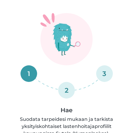
1
3
2
Hae
Suodata tarpeidesi mukaan ja tarkista
yksityiskohtaiset lastenhoitajaprofiilit