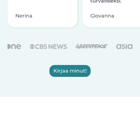
turvalliseksi.
Nerina
Giovanna
Kirjaa minut!