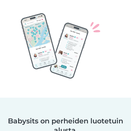
Babysits on perheiden luotetuin
alusta.