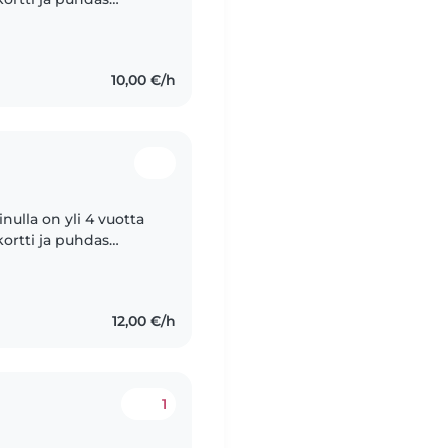
ntelyyn. Olen avoin
10,00 €/h
nulla on yli 4 vuotta
ortti ja puhdas
ntelyyn. Olen avoin
12,00 €/h
1