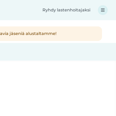
Ryhdy lastenhoitajaksi
avia jäseniä alustaltamme!