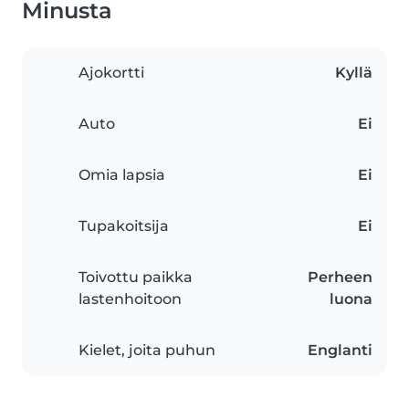
Minusta
Ajokortti
Kyllä
Auto
Ei
Omia lapsia
Ei
Tupakoitsija
Ei
Toivottu paikka
Perheen
lastenhoitoon
luona
Kielet, joita puhun
Englanti