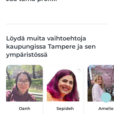
Löydä muita vaihtoehtoja
kaupungissa Tampere ja sen
ympäristössä
Oanh
Sepideh
Amelie