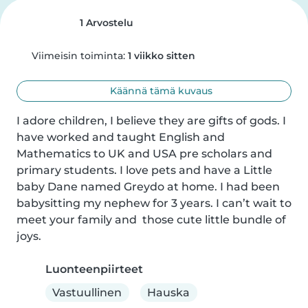
1 Arvostelu
Viimeisin toiminta:
1 viikko sitten
Käännä tämä kuvaus
I adore children, I believe they are gifts of gods. I 
have worked and taught English and 
Mathematics to UK and USA pre scholars and 
primary students. I love pets and have a Little 
baby Dane named Greydo at home. I had been 
babysitting my nephew for 3 years. I can’t wait to 
meet your family and  those cute little bundle of 
joys.
Luonteenpiirteet
Vastuullinen
Hauska