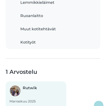
Lemmikkieläimet
Ruoanlaitto
Muut kotitehtävät
Kotityöt
1 Arvostelu
Rutwik
Marraskuu 2025