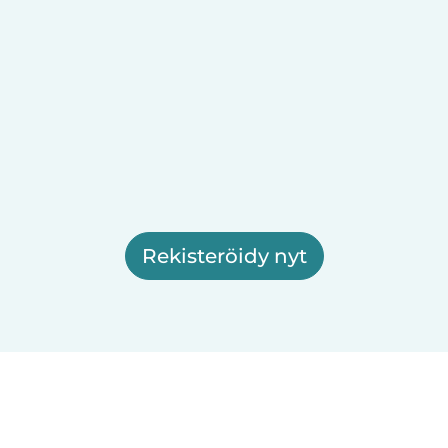
Rekisteröidy nyt