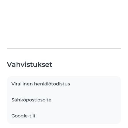
Vahvistukset
Virallinen henkilötodistus
Sähköpostiosoite
Google-tili