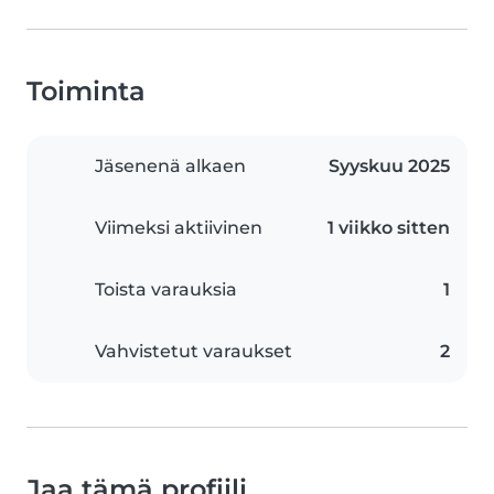
Toiminta
Jäsenenä alkaen
Syyskuu 2025
Viimeksi aktiivinen
1 viikko sitten
Toista varauksia
1
Vahvistetut varaukset
2
Jaa tämä profiili