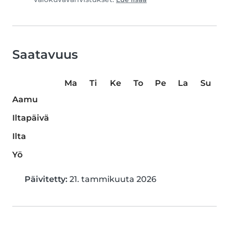
Saatavuus
Ma
Ti
Ke
To
Pe
La
Su
Aamu
Iltapäivä
Ilta
Yö
Päivitetty:
21. tammikuuta 2026