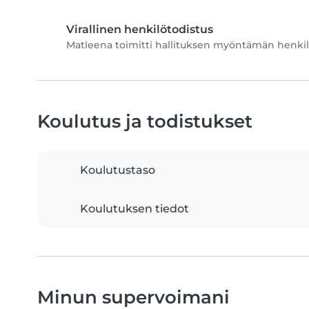
Virallinen henkilötodistus
Matleena toimitti hallituksen myöntämän henkilö
Koulutus ja todistukset
Koulutustaso
Koulutuksen tiedot
Minun supervoimani