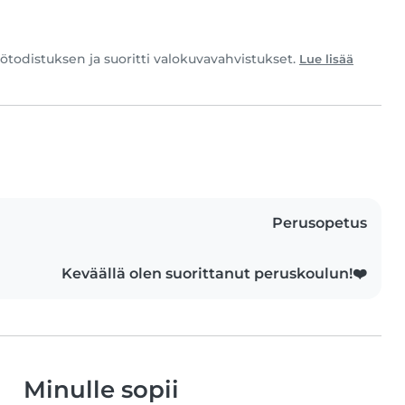
todistuksen ja suoritti valokuvavahvistukset.
Lue lisää
Perusopetus
Keväällä olen suorittanut peruskoulun!❤️
Minulle sopii