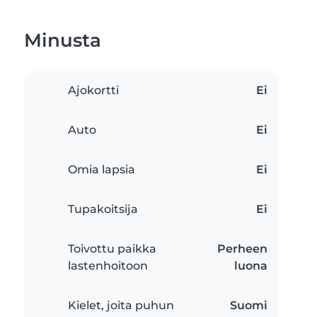
Minusta
Ajokortti
Ei
Auto
Ei
Omia lapsia
Ei
Tupakoitsija
Ei
Toivottu paikka
Perheen
lastenhoitoon
luona
Kielet, joita puhun
Suomi