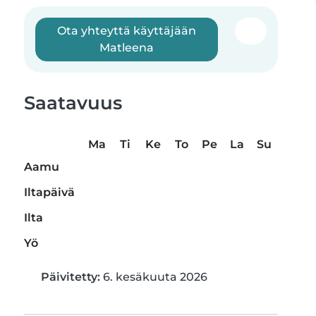
Ota yhteyttä käyttäjään
Matleena
Saatavuus
Ma
Ti
Ke
To
Pe
La
Su
Aamu
Iltapäivä
Ilta
Yö
Päivitetty:
6. kesäkuuta 2026