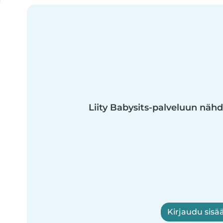
Liity Babysits-palveluun näh
Kirjaudu sisää