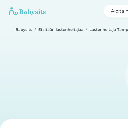
Aloita 
Babysits
Etsitään lastenhoitajaa
Lastenhoitaja Tamp