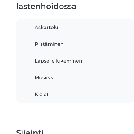
lastenhoidossa
Askartelu
Piirtäminen
Lapselle lukeminen
Musiikki
Kielet
Sijainti