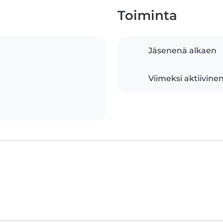
Toiminta
Jäsenenä alkaen
Viimeksi aktiivine