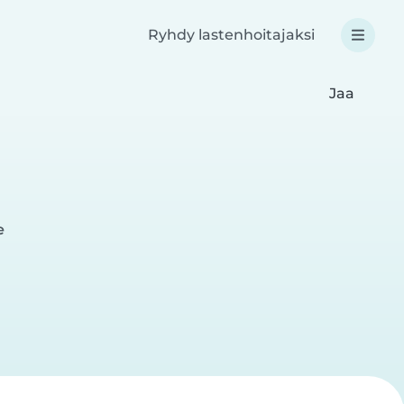
Ryhdy lastenhoitajaksi
Jaa
e