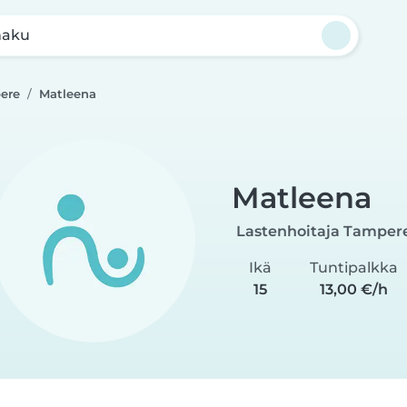
haku
ere
Matleena
Matleena
Lastenhoitaja Tamper
Ikä
Tuntipalkka
15
13,00 €/h