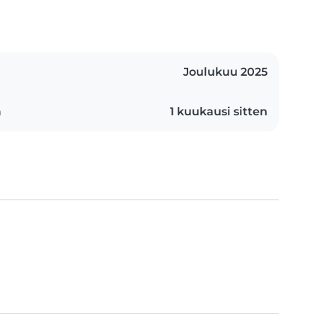
Joulukuu 2025
n
1 kuukausi sitten