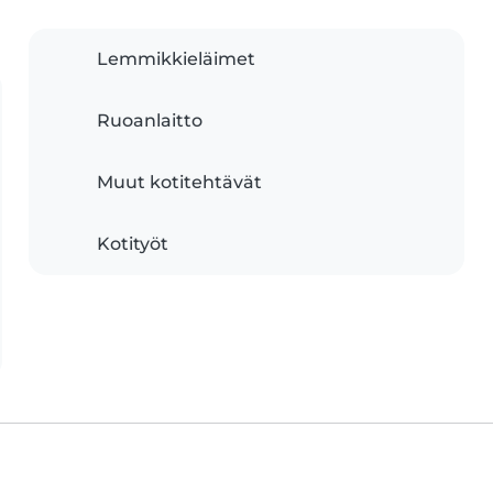
Lemmikkieläimet
Ruoanlaitto
Muut kotitehtävät
Kotityöt