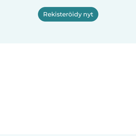
Rekisteröidy nyt