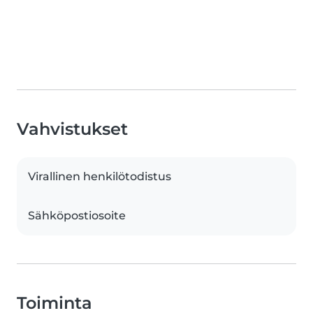
Vahvistukset
Virallinen henkilötodistus
Sähköpostiosoite
Toiminta