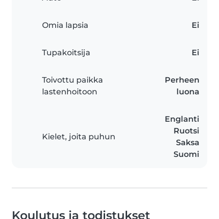
Omia lapsia
Ei
Tupakoitsija
Ei
Toivottu paikka
Perheen
lastenhoitoon
luona
Englanti
Ruotsi
Kielet, joita puhun
Saksa
Suomi
Koulutus ja todistukset