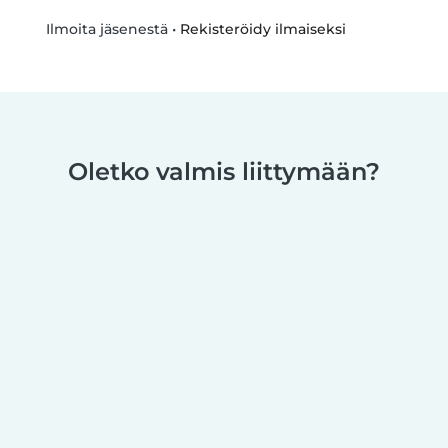
•
Rekisteröidy ilmaiseksi
Ilmoita jäsenestä
Oletko valmis liittymään?