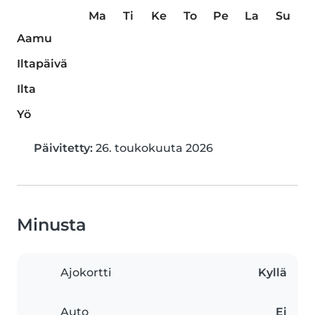
Ma
Ti
Ke
To
Pe
La
Su
Aamu
Iltapäivä
Ilta
Yö
Päivitetty:
26. toukokuuta 2026
Minusta
Ajokortti
Kyllä
Auto
Ei