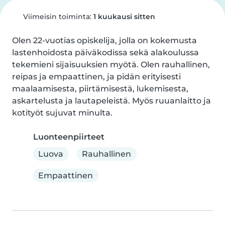
Viimeisin toiminta:
1 kuukausi sitten
Olen 22-vuotias opiskelija, jolla on kokemusta 
lastenhoidosta päiväkodissa sekä alakoulussa 
tekemieni sijaisuuksien myötä. Olen rauhallinen, 
reipas ja empaattinen, ja pidän erityisesti 
maalaamisesta, piirtämisestä, lukemisesta, 
askartelusta ja lautapeleistä. Myös ruuanlaitto ja 
kotityöt sujuvat minulta.
Luonteenpiirteet
Luova
Rauhallinen
Empaattinen