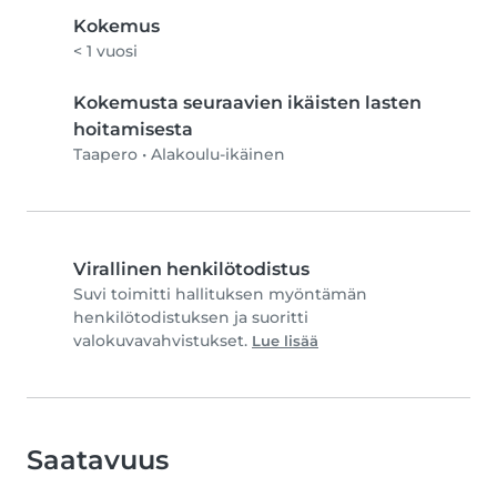
Kokemus
< 1 vuosi
Kokemusta seuraavien ikäisten lasten
hoitamisesta
Taapero
•
Alakoulu-ikäinen
Virallinen henkilötodistus
Suvi toimitti hallituksen myöntämän
henkilötodistuksen ja suoritti
valokuvavahvistukset.
Lue lisää
Saatavuus