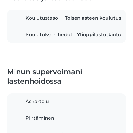
Koulutustaso
Toisen asteen koulutus
Koulutuksen tiedot
Ylioppilastutkinto
Minun supervoimani
lastenhoidossa
Askartelu
Piirtäminen