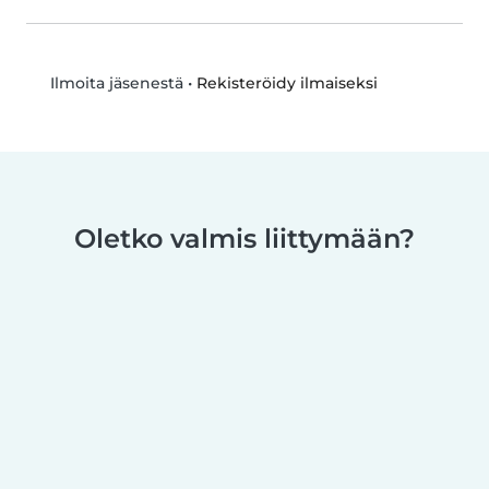
•
Rekisteröidy ilmaiseksi
Ilmoita jäsenestä
Oletko valmis liittymään?