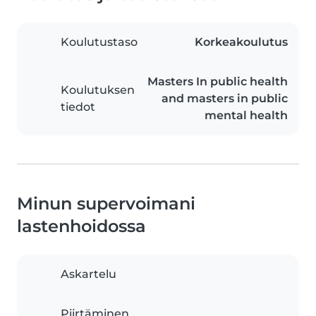
Koulutustaso
Korkeakoulutus
Masters In public health
Koulutuksen
and masters in public
tiedot
mental health
Minun supervoimani
lastenhoidossa
Askartelu
Piirtäminen