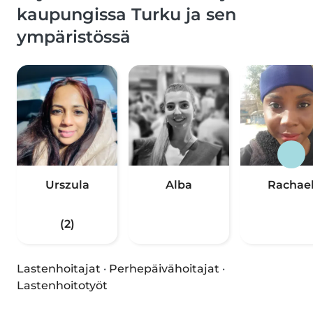
kaupungissa Turku ja sen
ympäristössä
Urszula
Alba
Rachae
(2)
Lastenhoitajat
·
Perhepäivähoitajat
·
Lastenhoitotyöt