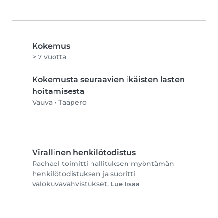
Kokemus
> 7 vuotta
Kokemusta seuraavien ikäisten lasten
hoitamisesta
Vauva
•
Taapero
Virallinen henkilötodistus
Rachael toimitti hallituksen myöntämän
henkilötodistuksen ja suoritti
valokuvavahvistukset.
Lue lisää