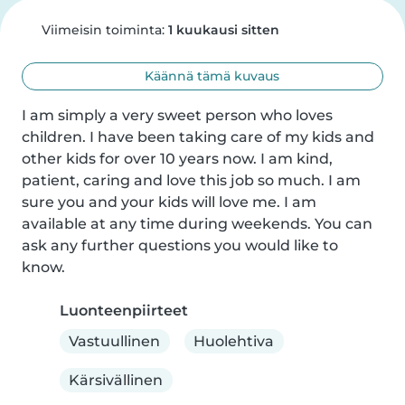
Viimeisin toiminta:
1 kuukausi sitten
Käännä tämä kuvaus
I am simply a very sweet person who loves 
children. I have been taking care of my kids and 
other kids for over 10 years now. I am kind, 
patient, caring and love this job so much. I am 
sure you and your kids will love me. I am 
available at any time during weekends. You can 
ask any further questions you would like to 
know.
Luonteenpiirteet
Vastuullinen
Huolehtiva
Kärsivällinen