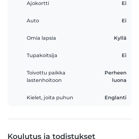
Ajokortti
Ei
Auto
Ei
Omia lapsia
Kyllä
Tupakoitsija
Ei
Toivottu paikka
Perheen
lastenhoitoon
luona
Kielet, joita puhun
Englanti
Koulutus ja todistukset