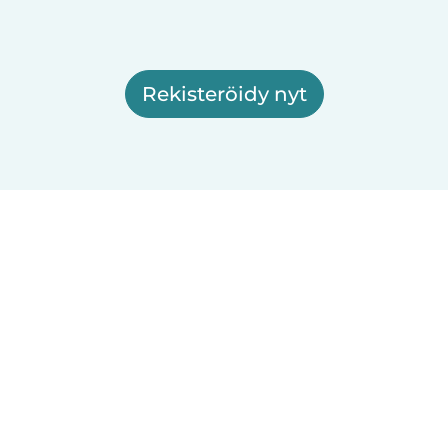
Rekisteröidy nyt