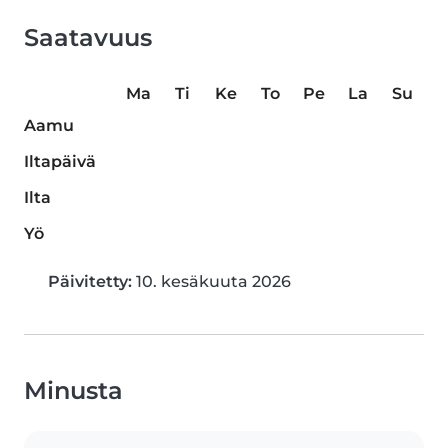
Saatavuus
Ma
Ti
Ke
To
Pe
La
Su
Aamu
Iltapäivä
Ilta
Yö
Päivitetty:
10. kesäkuuta 2026
Minusta