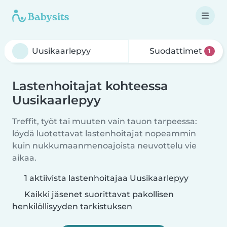
Suodattimet
1
Lastenhoitajat kohteessa
Uusikaarlepyy
Treffit, työt tai muuten vain tauon tarpeessa:
löydä luotettavat lastenhoitajat nopeammin
kuin nukkumaanmenoajoista neuvottelu vie
aikaa.
1 aktiivista lastenhoitajaa Uusikaarlepyy
Kaikki jäsenet suorittavat pakollisen
henkilöllisyyden tarkistuksen