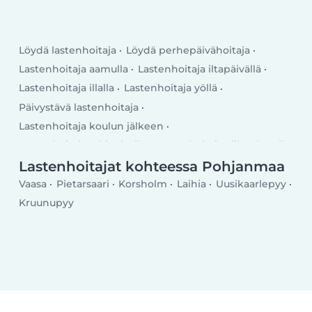
Löydä lastenhoitaja
Löydä perhepäivähoitaja
Lastenhoitaja aamulla
Lastenhoitaja iltapäivällä
Lastenhoitaja illalla
Lastenhoitaja yöllä
Päivystävä lastenhoitaja
Lastenhoitaja koulun jälkeen
Lastenhoitaja arkipäivällä
Lastenhoitaja viikonlopulla
Lastenhoitajat kohteessa Pohjanmaa
Vaasa
Pietarsaari
Korsholm
Laihia
Uusikaarlepyy
Kruunupyy