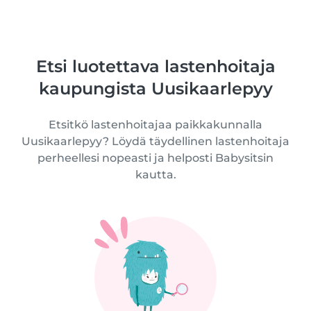
Etsi luotettava lastenhoitaja
kaupungista Uusikaarlepyy
Etsitkö lastenhoitajaa paikkakunnalla
Uusikaarlepyy? Löydä täydellinen lastenhoitaja
perheellesi nopeasti ja helposti Babysitsin
kautta.