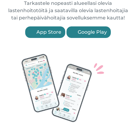
Tarkastele nopeasti alueellasi olevia
lastenhoitotöitä ja saatavilla olevia lastenhoitajia
tai perhepäivähoitajia sovelluksemme kautta!
App Store
Google Play