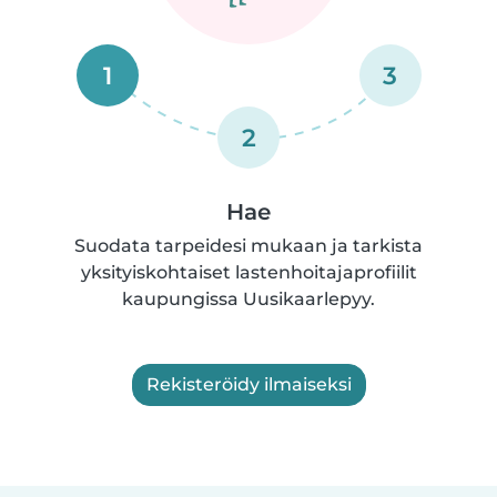
1
3
2
Hae
Suodata tarpeidesi mukaan ja tarkista
yksityiskohtaiset lastenhoitajaprofiilit
kaupungissa Uusikaarlepyy.
Rekisteröidy ilmaiseksi