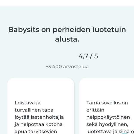
Babysits on perheiden luotetuin
alusta.
4,7 / 5
+3 400 arvostelua
Loistava ja
Tämä sovellus on
turvallinen tapa
erittäin
löytää lastenhoitajia
helppokäyttöinen
ja helpottaa kotona
sekä hyödyllinen,
apua tarvitsevien
luotettava ja siinä 