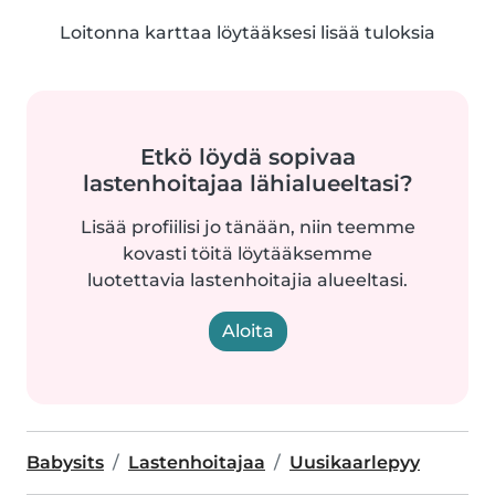
Loitonna karttaa löytääksesi lisää tuloksia
Etkö löydä sopivaa
lastenhoitajaa lähialueeltasi?
Lisää profiilisi jo tänään, niin teemme
kovasti töitä löytääksemme
luotettavia lastenhoitajia alueeltasi.
Aloita
Babysits
Lastenhoitajaa
Uusikaarlepyy