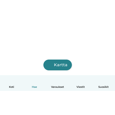
Kartta
Koti
Hae
Varaukset
Viestit
Suosikit
Suomi