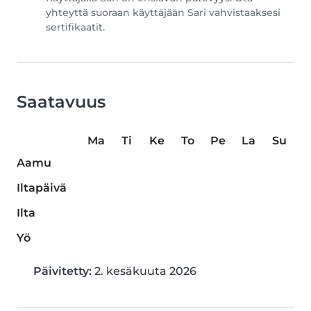
yhteyttä suoraan käyttäjään Sari vahvistaaksesi
sertifikaatit.
Saatavuus
Ma
Ti
Ke
To
Pe
La
Su
Aamu
Iltapäivä
Ilta
Yö
Päivitetty:
2. kesäkuuta 2026