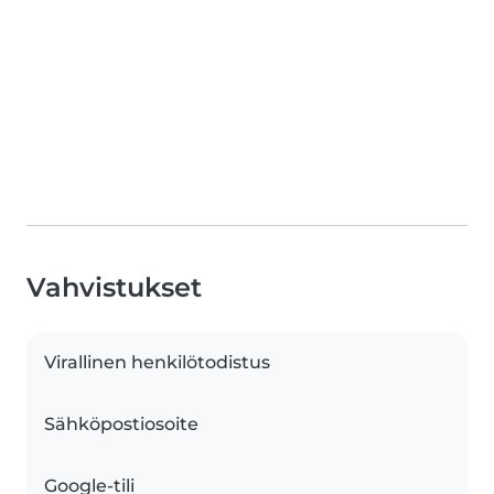
Vahvistukset
Virallinen henkilötodistus
Sähköpostiosoite
Google-tili