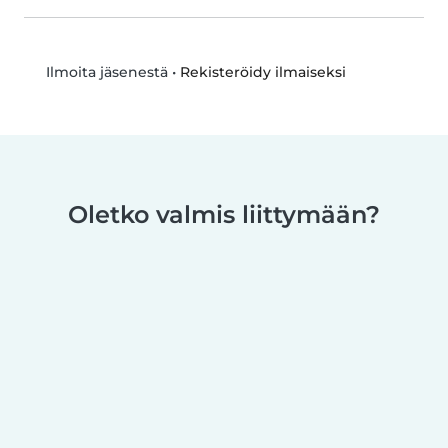
•
Rekisteröidy ilmaiseksi
Ilmoita jäsenestä
Oletko valmis liittymään?