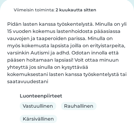
Viimeisin toiminta:
2 kuukautta sitten
Pidän lasten kanssa työskentelystä. Minulla on yli 
15 vuoden kokemus lastenhoidosta pääasiassa 
vauvojen ja taaperoiden parissa. Minulla on 
myös kokemusta lapsista joilla on erityistarpeita, 
varsinkin Autismi ja adhd. Odotan innolla että 
pääsen hoitamaan lapsiasi! Voit ottaa minuun 
yhteyttä jos sinulla on kysyttävää 
kokemuksestani lasten kanssa työskentelystä tai 
saatavuudestani
Luonteenpiirteet
Vastuullinen
Rauhallinen
Kärsivällinen