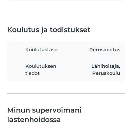
Koulutus ja todistukset
Koulutustaso
Perusopetus
Koulutuksen
Lähihoitaja,
tiedot
Peruskoulu
Minun supervoimani
lastenhoidossa