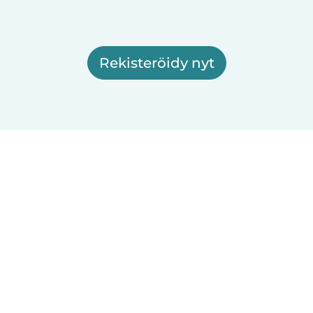
Rekisteröidy nyt