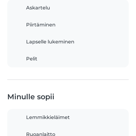
Askartelu
Piirtäminen
Lapselle lukeminen
Pelit
Minulle sopii
Lemmikkieläimet
Ruoanlaitto