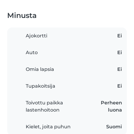
Minusta
Ajokortti
Ei
Auto
Ei
Omia lapsia
Ei
Tupakoitsija
Ei
Toivottu paikka
Perheen
lastenhoitoon
luona
Kielet, joita puhun
Suomi