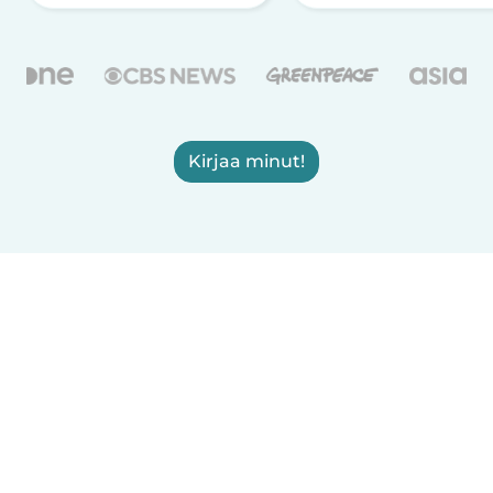
Kirjaa minut!