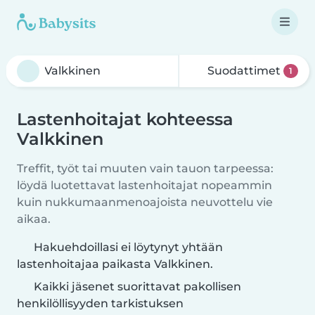
Suodattimet
1
Lastenhoitajat kohteessa
Valkkinen
Treffit, työt tai muuten vain tauon tarpeessa:
löydä luotettavat lastenhoitajat nopeammin
kuin nukkumaanmenoajoista neuvottelu vie
aikaa.
Hakuehdoillasi ei löytynyt yhtään
lastenhoitajaa paikasta Valkkinen.
Kaikki jäsenet suorittavat pakollisen
henkilöllisyyden tarkistuksen