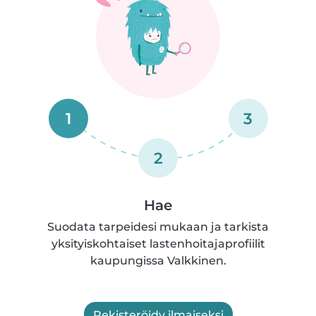
1
3
2
Hae
Suodata tarpeidesi mukaan ja tarkista
yksityiskohtaiset lastenhoitajaprofiilit
kaupungissa Valkkinen.
Rekisteröidy ilmaiseksi