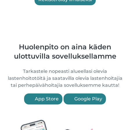
Huolenpito on aina käden
ulottuvilla sovelluksellamme
Tarkastele nopeasti alueellasi olevia
lastenhoitotöitä ja saatavilla olevia lastenhoitajia
tai perhepäivähoitajia sovelluksemme kautta!
App Store
Google Play