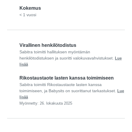
Kokemus
< 1 vuosi
Virallinen henkilötodistus
Sabitra toimitti hallituksen myöntämän
henkilötodistuksen ja suoritti valokuvavahvistukset.
Lue
lisää
Rikostaustaote lasten kanssa toimimiseen
Sabitra toimitti Rikostaustaote lasten kanssa
toimimiseen, ja Babysits on suorittanut tarkastukset.
Lue
lisää
Myönnetty: 26. lokakuuta 2025