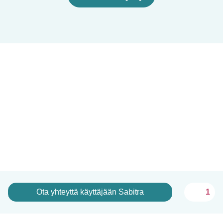
Ota yhteyttä käyttäjään Sabitra
1