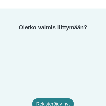
Oletko valmis liittymään?
Rekisteröidy nyt