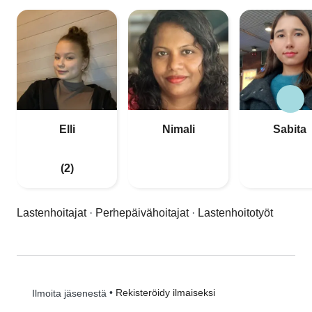
Elli
Nimali
Sabita
(2)
Lastenhoitajat
·
Perhepäivähoitajat
·
Lastenhoitotyöt
•
Rekisteröidy ilmaiseksi
Ilmoita jäsenestä