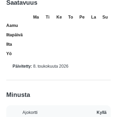
Saatavuus
Ma
Ti
Ke
To
Pe
La
Su
Aamu
Iltapäivä
Ilta
Yö
Päivitetty:
8. toukokuuta 2026
Minusta
Ajokortti
Kyllä