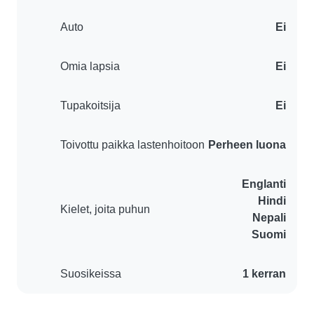
Auto
Ei
Omia lapsia
Ei
Tupakoitsija
Ei
Toivottu paikka lastenhoitoon
Perheen luona
Englanti
Hindi
Kielet, joita puhun
Nepali
Suomi
Suosikeissa
1 kerran