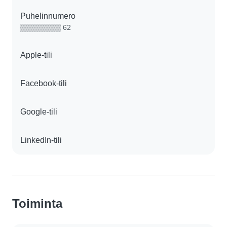
Puhelinnumero
▒▒▒▒▒▒▒▒ 62
Apple-tili
Facebook-tili
Google-tili
LinkedIn-tili
Toiminta