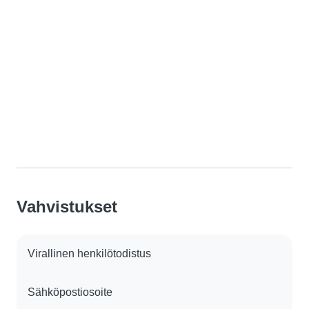
Vahvistukset
Virallinen henkilötodistus
Sähköpostiosoite