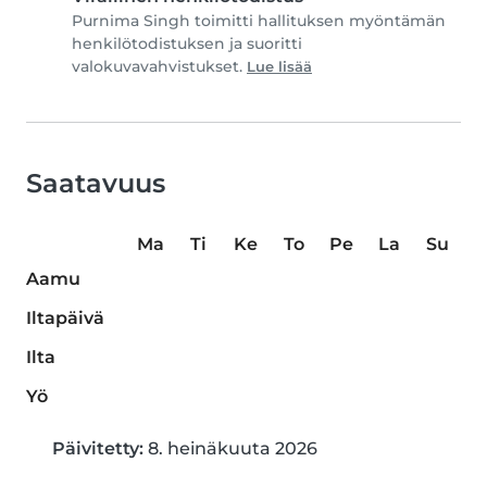
Purnima Singh toimitti hallituksen myöntämän
henkilötodistuksen ja suoritti
valokuvavahvistukset.
Lue lisää
Saatavuus
Ma
Ti
Ke
To
Pe
La
Su
Aamu
Iltapäivä
Ilta
Yö
Päivitetty:
8. heinäkuuta 2026