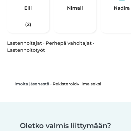
Elli
Nimali
Nadira
(2)
Lastenhoitajat
·
Perhepäivähoitajat
·
Lastenhoitotyöt
•
Rekisteröidy ilmaiseksi
Ilmoita jäsenestä
Oletko valmis liittymään?