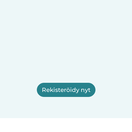
Rekisteröidy nyt