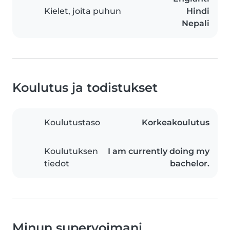
Kielet, joita puhun
Hindi
Nepali
Koulutus ja todistukset
Koulutustaso
Korkeakoulutus
Koulutuksen
I am currently doing my
tiedot
bachelor.
Minun supervoimani