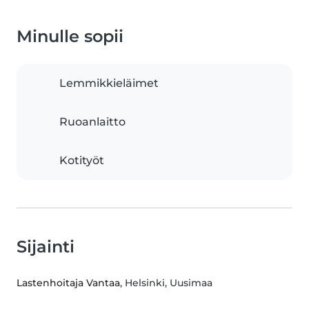
Minulle sopii
Lemmikkieläimet
Ruoanlaitto
Kotityöt
Sijainti
Lastenhoitaja Vantaa
, Helsinki, Uusimaa