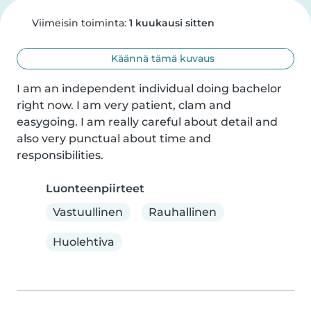
Viimeisin toiminta:
1 kuukausi sitten
Käännä tämä kuvaus
I am an independent individual doing bachelor 
right now. I am very patient, clam and 
easygoing. I am really careful about detail and 
also very punctual about time and 
responsibilities.
Luonteenpiirteet
Vastuullinen
Rauhallinen
Huolehtiva