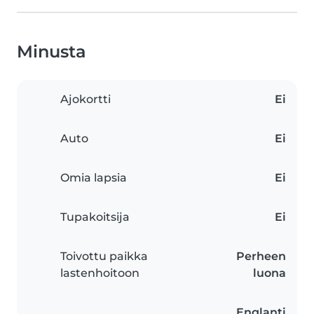
Minusta
Ajokortti
Ei
Auto
Ei
Omia lapsia
Ei
Tupakoitsija
Ei
Toivottu paikka
Perheen
lastenhoitoon
luona
Englanti