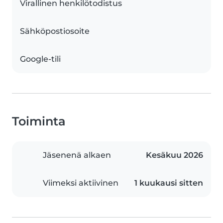
Virallinen henkilötodistus
Sähköpostiosoite
Google-tili
Toiminta
Jäsenenä alkaen
Kesäkuu 2026
Viimeksi aktiivinen
1 kuukausi sitten