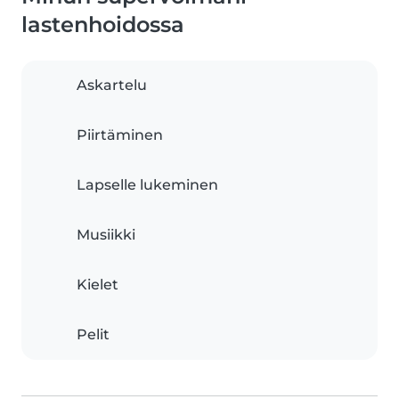
lastenhoidossa
Askartelu
Piirtäminen
Lapselle lukeminen
Musiikki
Kielet
Pelit