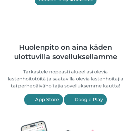
Huolenpito on aina käden
ulottuvilla sovelluksellamme
Tarkastele nopeasti alueellasi olevia
lastenhoitotöitä ja saatavilla olevia lastenhoitajia
tai perhepäivähoitajia sovelluksemme kautta!
App Store
Google Play