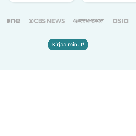
Kirjaa minut!