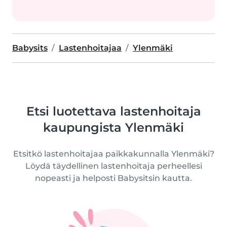
Babysits
Lastenhoitajaa
Ylenmäki
Etsi luotettava lastenhoitaja
kaupungista Ylenmäki
Etsitkö lastenhoitajaa paikkakunnalla Ylenmäki?
Löydä täydellinen lastenhoitaja perheellesi
nopeasti ja helposti Babysitsin kautta.