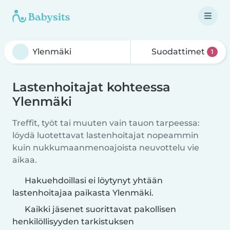
Suodattimet
1
Lastenhoitajat kohteessa
Ylenmäki
Treffit, työt tai muuten vain tauon tarpeessa:
löydä luotettavat lastenhoitajat nopeammin
kuin nukkumaanmenoajoista neuvottelu vie
aikaa.
Hakuehdoillasi ei löytynyt yhtään
lastenhoitajaa paikasta Ylenmäki.
Kaikki jäsenet suorittavat pakollisen
henkilöllisyyden tarkistuksen