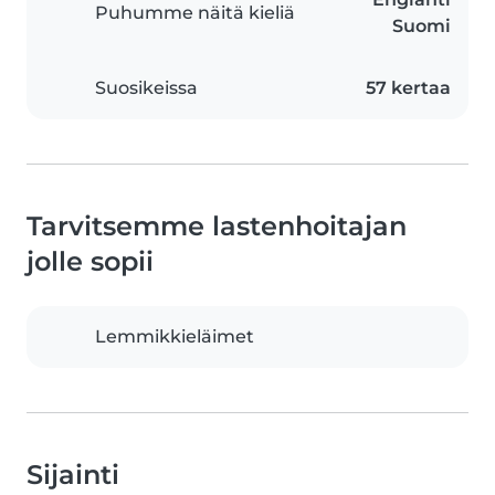
Puhumme näitä kieliä
Suomi
Suosikeissa
57 kertaa
Tarvitsemme lastenhoitajan
jolle sopii
Lemmikkieläimet
Sijainti