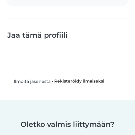
Jaa tämä profiili
•
Rekisteröidy ilmaiseksi
Ilmoita jäsenestä
Oletko valmis liittymään?