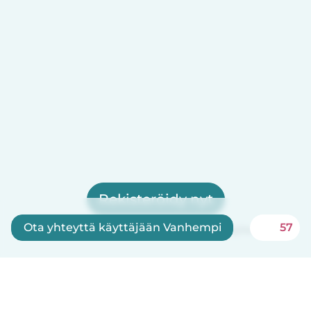
Rekisteröidy nyt
Ota yhteyttä käyttäjään Vanhempi
57
Babysits on ilmainen lastenhoitajille!