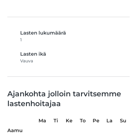
Lasten lukumäärä
1
Lasten ikä
Vauva
Ajankohta jolloin tarvitsemme
lastenhoitajaa
Ma
Ti
Ke
To
Pe
La
Su
Aamu