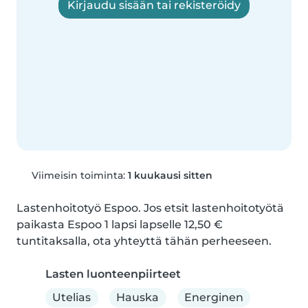
Kirjaudu sisään tai rekisteröidy
Viimeisin toiminta:
1 kuukausi sitten
Lastenhoitotyö Espoo. Jos etsit lastenhoitotyötä 
paikasta Espoo 1 lapsi lapselle 12,50 € 
tuntitaksalla, ota yhteyttä tähän perheeseen.
Lasten luonteenpiirteet
Utelias
Hauska
Energinen