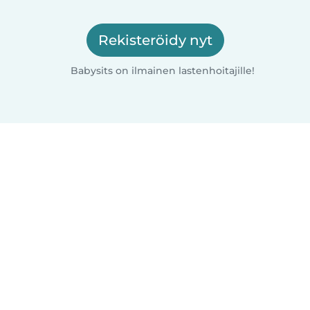
Rekisteröidy nyt
Babysits on ilmainen lastenhoitajille!