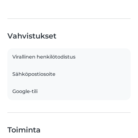
Vahvistukset
Virallinen henkilötodistus
Sähköpostiosoite
Google-tili
Toiminta