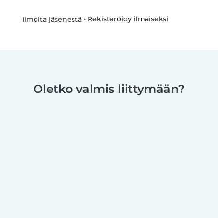
•
Rekisteröidy ilmaiseksi
Ilmoita jäsenestä
Oletko valmis liittymään?