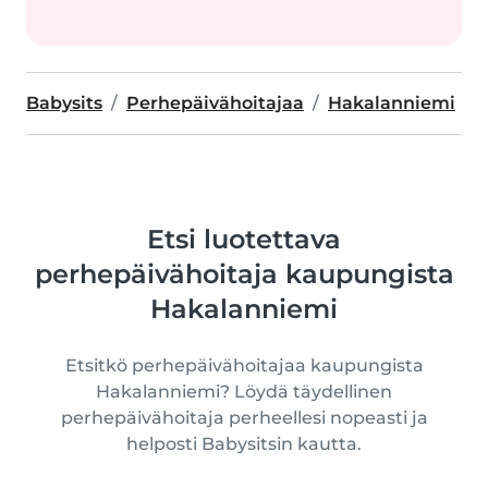
Babysits
Perhepäivähoitajaa
Hakalanniemi
Etsi luotettava
perhepäivähoitaja kaupungista
Hakalanniemi
Etsitkö perhepäivähoitajaa kaupungista
Hakalanniemi? Löydä täydellinen
perhepäivähoitaja perheellesi nopeasti ja
helposti Babysitsin kautta.