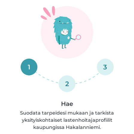
1
3
2
Hae
Suodata tarpeidesi mukaan ja tarkista
yksityiskohtaiset lastenhoitajaprofiilit
kaupungissa Hakalanniemi.