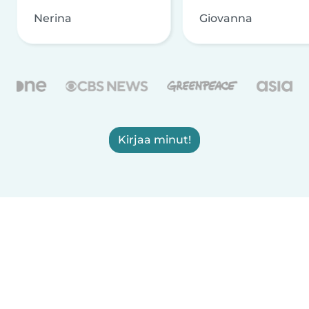
Nerina
Giovanna
Kirjaa minut!