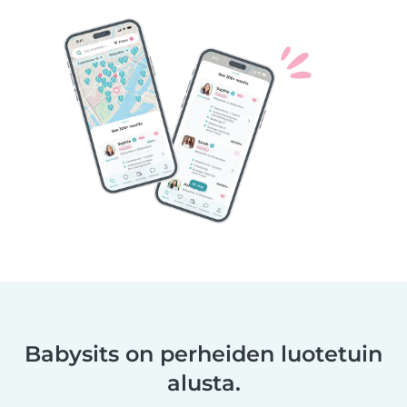
Babysits on perheiden luotetuin
alusta.