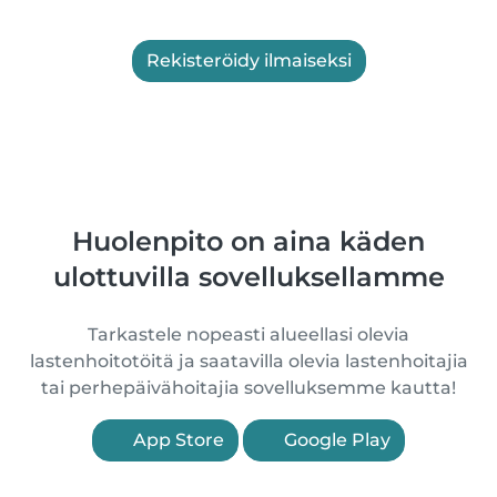
Rekisteröidy ilmaiseksi
Huolenpito on aina käden
ulottuvilla sovelluksellamme
Tarkastele nopeasti alueellasi olevia
lastenhoitotöitä ja saatavilla olevia lastenhoitajia
tai perhepäivähoitajia sovelluksemme kautta!
App Store
Google Play