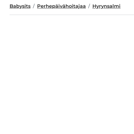
Babysits
Perhepäivähoitajaa
Hyrynsalmi