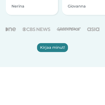
Nerina
Giovanna
Kirjaa minut!