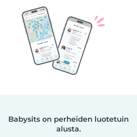
Babysits on perheiden luotetuin
alusta.