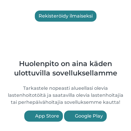
Rekisteröidy ilmaiseksi
Huolenpito on aina käden
ulottuvilla sovelluksellamme
Tarkastele nopeasti alueellasi olevia
lastenhoitotöitä ja saatavilla olevia lastenhoitajia
tai perhepäivähoitajia sovelluksemme kautta!
App Store
Google Play