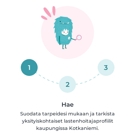
1
3
2
Hae
Suodata tarpeidesi mukaan ja tarkista
yksityiskohtaiset lastenhoitajaprofiilit
kaupungissa Kotkaniemi.