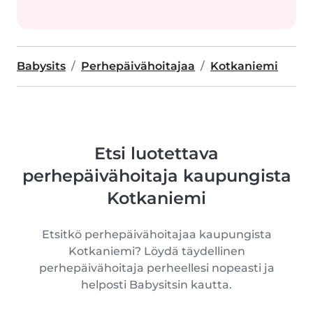
Babysits
Perhepäivähoitajaa
Kotkaniemi
Etsi luotettava
perhepäivähoitaja kaupungista
Kotkaniemi
Etsitkö perhepäivähoitajaa kaupungista
Kotkaniemi? Löydä täydellinen
perhepäivähoitaja perheellesi nopeasti ja
helposti Babysitsin kautta.