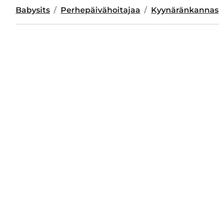
Babysits
Perhepäivähoitajaa
Kyynäränkannas