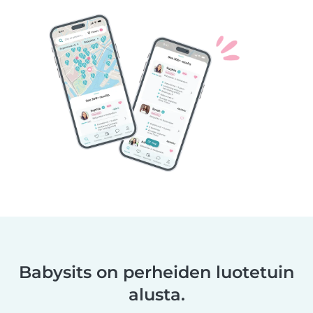
Babysits on perheiden luotetuin
alusta.