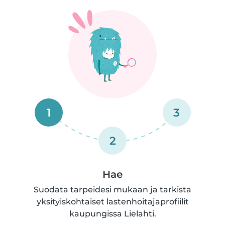
1
3
2
Hae
Suodata tarpeidesi mukaan ja tarkista
yksityiskohtaiset lastenhoitajaprofiilit
kaupungissa Lielahti.