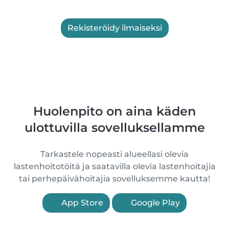
Rekisteröidy ilmaiseksi
Huolenpito on aina käden
ulottuvilla sovelluksellamme
Tarkastele nopeasti alueellasi olevia
lastenhoitotöitä ja saatavilla olevia lastenhoitajia
tai perhepäivähoitajia sovelluksemme kautta!
App Store
Google Play