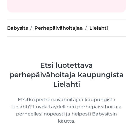
Babysits
Perhepäivähoitajaa
Lielahti
Etsi luotettava
perhepäivähoitaja kaupungista
Lielahti
Etsitkö perhepäivähoitajaa kaupungista
Lielahti? Löydä täydellinen perhepäivähoitaja
perheellesi nopeasti ja helposti Babysitsin
kautta.