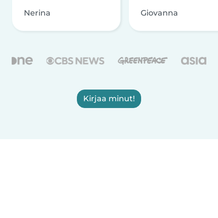
Nerina
Giovanna
Kirjaa minut!