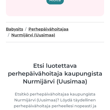
Babysits
Perhepäivähoitajaa
Nurmijärvi (Uusimaa)
Etsi luotettava
perhepäivähoitaja kaupungista
Nurmijärvi (Uusimaa)
Etsitkö perhepäivähoitajaa kaupungista
Nurmijärvi (Uusimaa)? Löydä täydellinen
perhepäivähoitaja perheellesi nopeasti ja