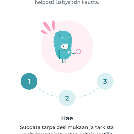
helposti Babysitsin kautta.
1
3
2
Hae
Suodata tarpeidesi mukaan ja tarkista