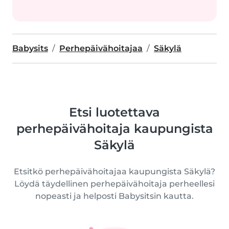
Babysits
Perhepäivähoitajaa
Säkylä
Etsi luotettava
perhepäivähoitaja kaupungista
Säkylä
Etsitkö perhepäivähoitajaa kaupungista Säkylä?
Löydä täydellinen perhepäivähoitaja perheellesi
nopeasti ja helposti Babysitsin kautta.