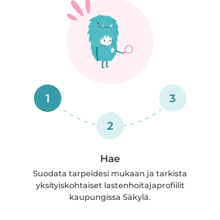
1
3
2
Hae
Suodata tarpeidesi mukaan ja tarkista
yksityiskohtaiset lastenhoitajaprofiilit
kaupungissa Säkylä.