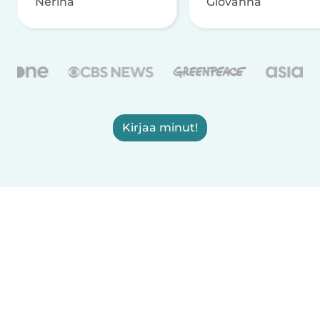
Nerina
Giovanna
Kirjaa minut!