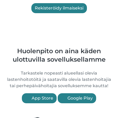
Rekisteröidy ilmaiseksi
Huolenpito on aina käden
ulottuvilla sovelluksellamme
Tarkastele nopeasti alueellasi olevia
lastenhoitotöitä ja saatavilla olevia lastenhoitajia
tai perhepäivähoitajia sovelluksemme kautta!
App Store
Google Play