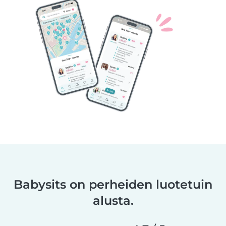
Babysits on perheiden luotetuin
alusta.