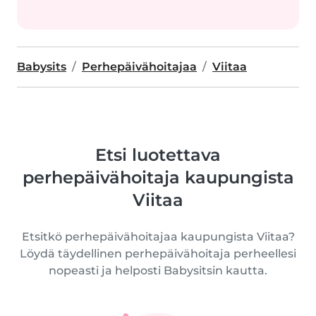
Babysits
Perhepäivähoitajaa
Viitaa
Etsi luotettava
perhepäivähoitaja kaupungista
Viitaa
Etsitkö perhepäivähoitajaa kaupungista Viitaa?
Löydä täydellinen perhepäivähoitaja perheellesi
nopeasti ja helposti Babysitsin kautta.