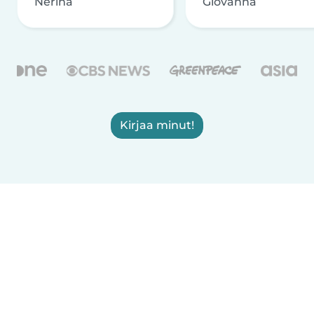
Nerina
Giovanna
Kirjaa minut!