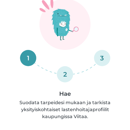
1
3
2
Hae
Suodata tarpeidesi mukaan ja tarkista
yksityiskohtaiset lastenhoitajaprofiilit
kaupungissa Viitaa.