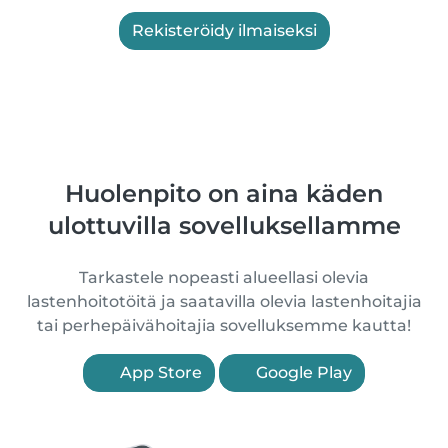
Rekisteröidy ilmaiseksi
Huolenpito on aina käden
ulottuvilla sovelluksellamme
Tarkastele nopeasti alueellasi olevia
lastenhoitotöitä ja saatavilla olevia lastenhoitajia
tai perhepäivähoitajia sovelluksemme kautta!
App Store
Google Play