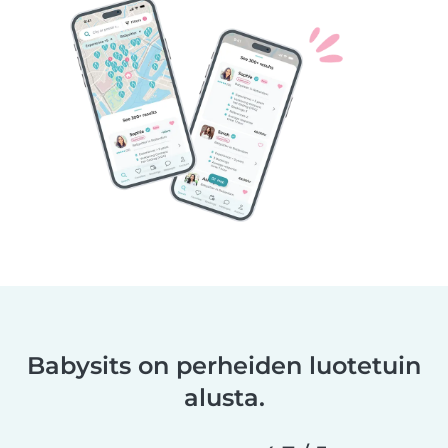
Babysits on perheiden luotetuin
alusta.