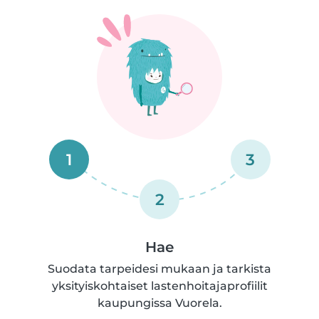
1
3
2
Hae
Suodata tarpeidesi mukaan ja tarkista
yksityiskohtaiset lastenhoitajaprofiilit
kaupungissa Vuorela.