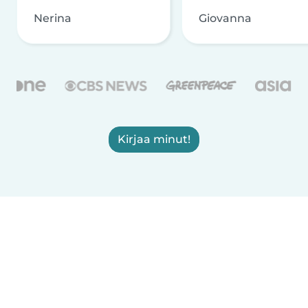
Nerina
Giovanna
Kirjaa minut!