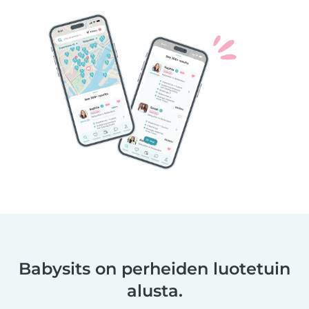
Babysits on perheiden luotetuin
alusta.