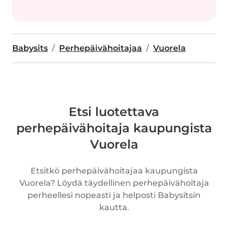
Babysits
Perhepäivähoitajaa
Vuorela
Etsi luotettava
perhepäivähoitaja kaupungista
Vuorela
Etsitkö perhepäivähoitajaa kaupungista
Vuorela? Löydä täydellinen perhepäivähoitaja
perheellesi nopeasti ja helposti Babysitsin
kautta.