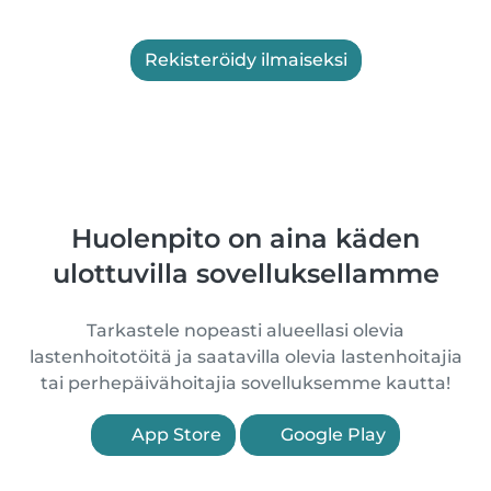
Rekisteröidy ilmaiseksi
Huolenpito on aina käden
ulottuvilla sovelluksellamme
Tarkastele nopeasti alueellasi olevia
lastenhoitotöitä ja saatavilla olevia lastenhoitajia
tai perhepäivähoitajia sovelluksemme kautta!
App Store
Google Play