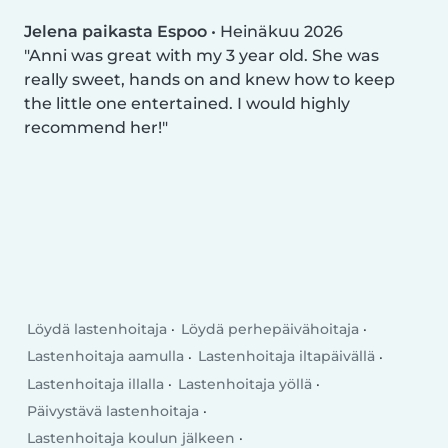
Jelena paikasta Espoo
•
Heinäkuu 2026
Anni was great with my 3 year old. She was
really sweet, hands on and knew how to keep
the little one entertained. I would highly
recommend her!
Löydä lastenhoitaja
Löydä perhepäivähoitaja
Lastenhoitaja aamulla
Lastenhoitaja iltapäivällä
Lastenhoitaja illalla
Lastenhoitaja yöllä
Päivystävä lastenhoitaja
Lastenhoitaja koulun jälkeen