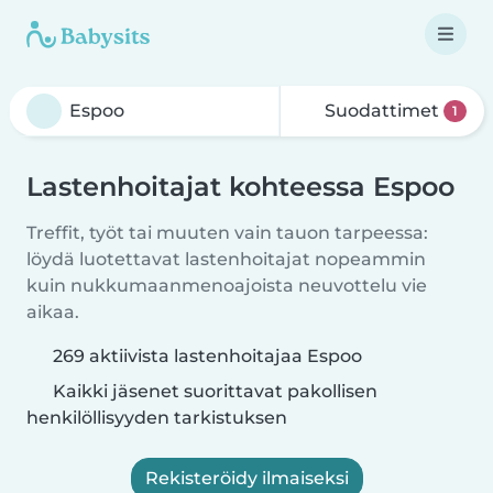
Suodattimet
1
Lastenhoitajat kohteessa Espoo
Treffit, työt tai muuten vain tauon tarpeessa:
löydä luotettavat lastenhoitajat nopeammin
kuin nukkumaanmenoajoista neuvottelu vie
aikaa.
269 aktiivista lastenhoitajaa Espoo
Kaikki jäsenet suorittavat pakollisen
henkilöllisyyden tarkistuksen
Rekisteröidy ilmaiseksi