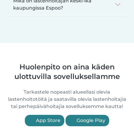
Mikä on lastenhoitajan keski-ikä
kaupungissa Espoo?
Huolenpito on aina käden
ulottuvilla sovelluksellamme
Tarkastele nopeasti alueellasi olevia
lastenhoitotöitä ja saatavilla olevia lastenhoitajia
tai perhepäivähoitajia sovelluksemme kautta!
App Store
Google Play