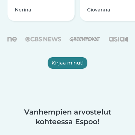
Nerina
Giovanna
Kirjaa minut!
Vanhempien arvostelut
kohteessa Espoo!