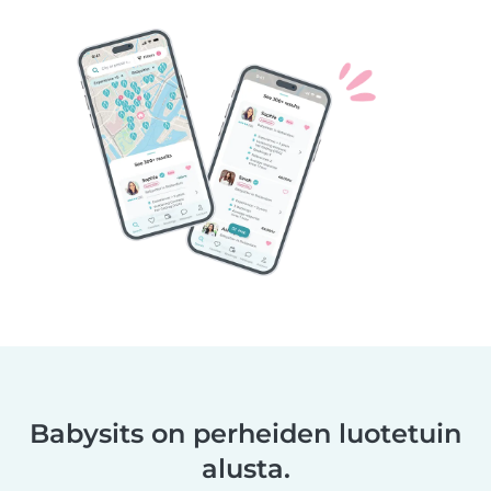
Babysits on perheiden luotetuin
alusta.