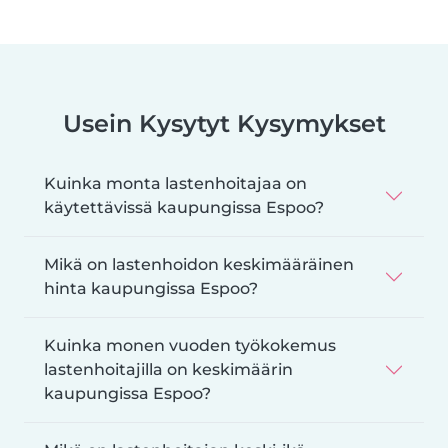
Usein Kysytyt Kysymykset
Kuinka monta lastenhoitajaa on
käytettävissä kaupungissa Espoo?
Mikä on lastenhoidon keskimääräinen
hinta kaupungissa Espoo?
Kuinka monen vuoden työkokemus
lastenhoitajilla on keskimäärin
kaupungissa Espoo?