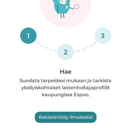
1
3
2
Hae
Suodata tarpeidesi mukaan ja tarkista
yksityiskohtaiset lastenhoitajaprofiilit
kaupungissa Espoo.
Rekisteröidy ilmaiseksi