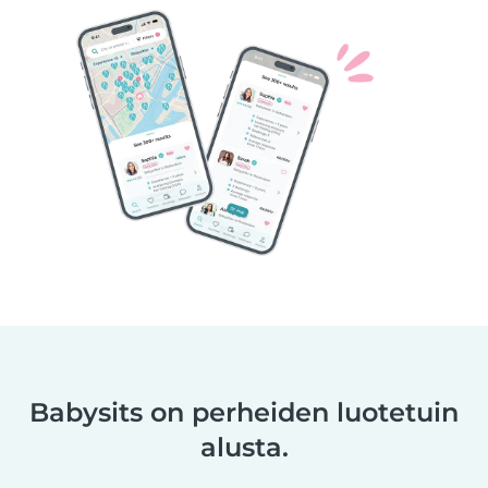
Babysits on perheiden luotetuin
alusta.