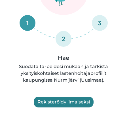
1
3
2
Hae
Suodata tarpeidesi mukaan ja tarkista
yksityiskohtaiset lastenhoitajaprofiilit
kaupungissa Nurmijärvi (Uusimaa).
Rekisteröidy ilmaiseksi