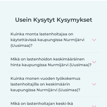
Usein Kysytyt Kysymykset
Kuinka monta lastenhoitajaa on
käytettävissä kaupungissa Nurmijärvi
(Uusimaa)?
Mikä on lastenhoidon keskimääräinen
hinta kaupungissa Nurmijärvi (Uusimaa)?
Kuinka monen vuoden työkokemus
lastenhoitajilla on keskimäärin
kaupungissa Nurmijärvi (Uusimaa)?
Mikä on lastenhoitajan keski-ikä