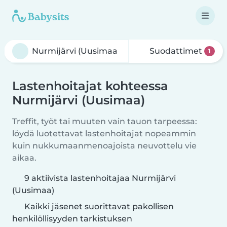
Suodattimet
1
Lastenhoitajat kohteessa
Nurmijärvi (Uusimaa)
Treffit, työt tai muuten vain tauon tarpeessa:
löydä luotettavat lastenhoitajat nopeammin
kuin nukkumaanmenoajoista neuvottelu vie
aikaa.
9 aktiivista lastenhoitajaa Nurmijärvi
(Uusimaa)
Kaikki jäsenet suorittavat pakollisen
henkilöllisyyden tarkistuksen