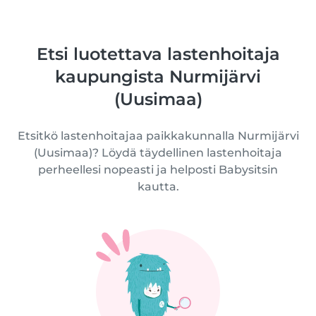
Etsi luotettava lastenhoitaja
kaupungista Nurmijärvi
(Uusimaa)
Etsitkö lastenhoitajaa paikkakunnalla Nurmijärvi
(Uusimaa)? Löydä täydellinen lastenhoitaja
perheellesi nopeasti ja helposti Babysitsin
kautta.