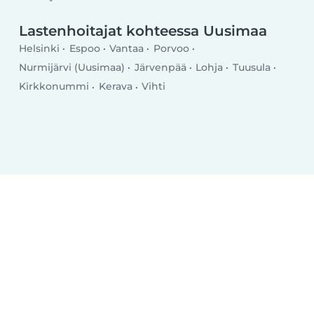
Lastenhoitajat kohteessa Uusimaa
Helsinki
Espoo
Vantaa
Porvoo
Nurmijärvi (Uusimaa)
Järvenpää
Lohja
Tuusula
Kirkkonummi
Kerava
Vihti