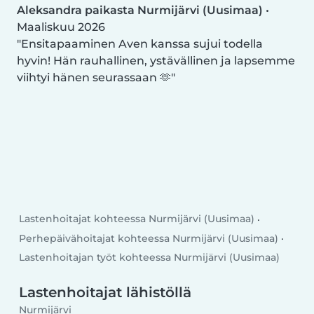
Aleksandra paikasta Nurmijärvi (Uusimaa)
•
Maaliskuu 2026
Ensitapaaminen Aven kanssa sujui todella
hyvin! Hän rauhallinen, ystävällinen ja lapsemme
viihtyi hänen seurassaan 🫶
Lastenhoitajat kohteessa Nurmijärvi (Uusimaa)
Perhepäivähoitajat kohteessa Nurmijärvi (Uusimaa)
Lastenhoitajan työt kohteessa Nurmijärvi (Uusimaa)
Lastenhoitajat lähistöllä
Nurmijärvi