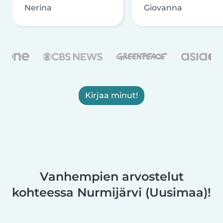
Nerina
Giovanna
Kirjaa minut!
Vanhempien arvostelut
kohteessa Nurmijärvi (Uusimaa)!