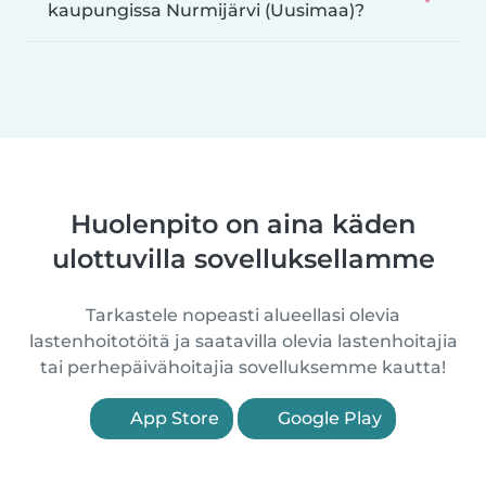
kaupungissa Nurmijärvi (Uusimaa)?
Huolenpito on aina käden
ulottuvilla sovelluksellamme
Tarkastele nopeasti alueellasi olevia
lastenhoitotöitä ja saatavilla olevia lastenhoitajia
tai perhepäivähoitajia sovelluksemme kautta!
App Store
Google Play