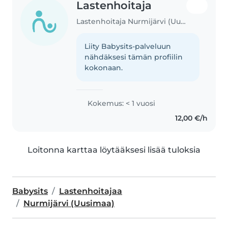
Lastenhoitaja
Lastenhoitaja Nurmijärvi (Uusimaa)
Liity Babysits-palveluun
nähdäksesi tämän profiilin
kokonaan.
Kokemus: < 1 vuosi
12,00 €/h
Loitonna karttaa löytääksesi lisää tuloksia
Babysits
Lastenhoitajaa
Nurmijärvi (Uusimaa)