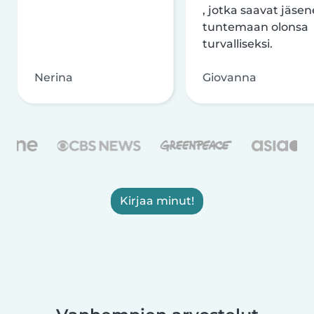
, jotka saavat jäsen
tuntemaan olonsa
turvalliseksi.
Nerina
Giovanna
Kirjaa minut!