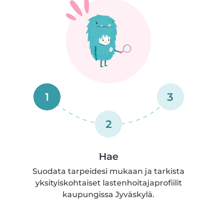
1
3
2
Hae
Suodata tarpeidesi mukaan ja tarkista
yksityiskohtaiset lastenhoitajaprofiilit
kaupungissa Jyväskylä.