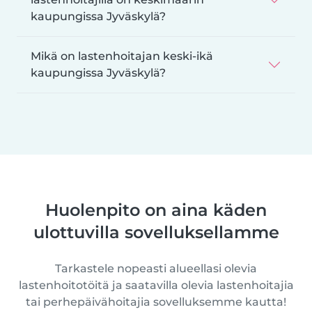
kaupungissa Jyväskylä?
Mikä on lastenhoitajan keski-ikä
kaupungissa Jyväskylä?
Huolenpito on aina käden
ulottuvilla sovelluksellamme
Tarkastele nopeasti alueellasi olevia
lastenhoitotöitä ja saatavilla olevia lastenhoitajia
tai perhepäivähoitajia sovelluksemme kautta!