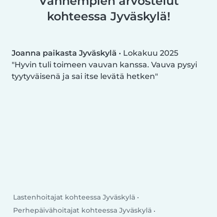
Vanhempien arvostelut
kohteessa Jyväskylä!
Joanna paikasta Jyväskylä
•
Lokakuu 2025
Hyvin tuli toimeen vauvan kanssa. Vauva pysyi
tyytyväisenä ja sai itse levätä hetken
Lastenhoitajat kohteessa Jyväskylä
Perhepäivähoitajat kohteessa Jyväskylä