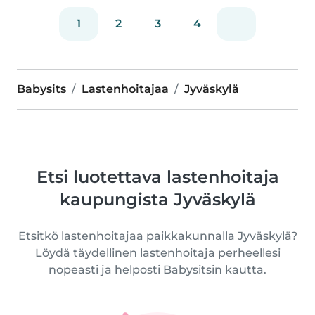
1
2
3
4
Babysits
Lastenhoitajaa
Jyväskylä
Etsi luotettava lastenhoitaja
kaupungista Jyväskylä
Etsitkö lastenhoitajaa paikkakunnalla Jyväskylä?
Löydä täydellinen lastenhoitaja perheellesi
nopeasti ja helposti Babysitsin kautta.