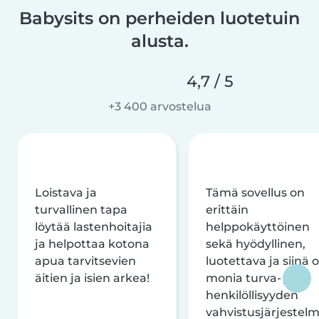
Babysits on perheiden luotetuin
alusta.
4,7 / 5
+3 400 arvostelua
Loistava ja
Tämä sovellus on
turvallinen tapa
erittäin
löytää lastenhoitajia
helppokäyttöinen
ja helpottaa kotona
sekä hyödyllinen,
apua tarvitsevien
luotettava ja siinä 
äitien ja isien arkea!
monia turva- ja
henkilöllisyyden
vahvistusjärjestelm