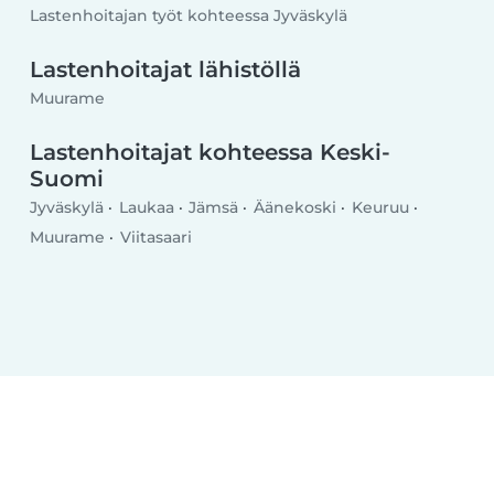
Lastenhoitajan työt kohteessa Jyväskylä
Lastenhoitajat lähistöllä
Muurame
Lastenhoitajat kohteessa Keski-
Suomi
Jyväskylä
Laukaa
Jämsä
Äänekoski
Keuruu
Muurame
Viitasaari