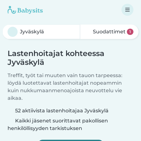
Suodattimet
1
Lastenhoitajat kohteessa
Jyväskylä
Treffit, työt tai muuten vain tauon tarpeessa:
löydä luotettavat lastenhoitajat nopeammin
kuin nukkumaanmenoajoista neuvottelu vie
aikaa.
52 aktiivista lastenhoitajaa Jyväskylä
Kaikki jäsenet suorittavat pakollisen
henkilöllisyyden tarkistuksen