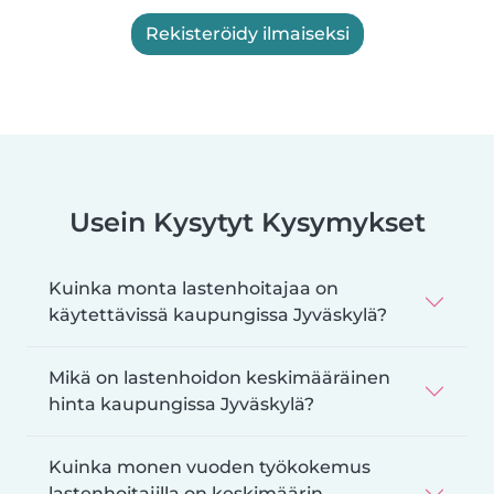
Rekisteröidy ilmaiseksi
Usein Kysytyt Kysymykset
Kuinka monta lastenhoitajaa on
käytettävissä kaupungissa Jyväskylä?
Mikä on lastenhoidon keskimääräinen
hinta kaupungissa Jyväskylä?
Kuinka monen vuoden työkokemus
lastenhoitajilla on keskimäärin