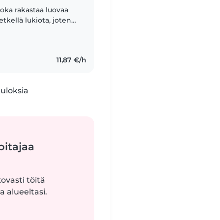
joka rakastaa luovaa
etkellä lukiota, joten
s iltapäivisin)
11,87 €/h
tuloksia
oitajaa
ovasti töitä
 alueeltasi.