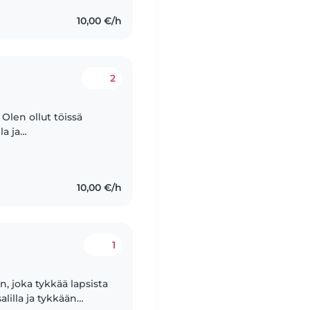
10,00 €/h
2
 Olen ollut töissä
la ja
yöskentely on aina
10,00 €/h
1
n, joka tykkää lapsista
alilla ja tykkään