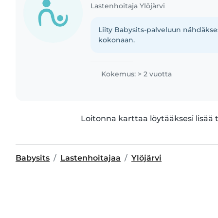
Lastenhoitaja Ylöjärvi
Liity Babysits-palveluun nähdäkses
kokonaan.
Kokemus: > 2 vuotta
Loitonna karttaa löytääksesi lisää 
Babysits
Lastenhoitajaa
Ylöjärvi