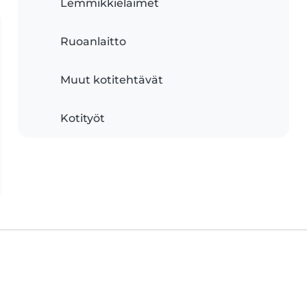
Lemmikkieläimet
Ruoanlaitto
Muut kotitehtävät
Kotityöt