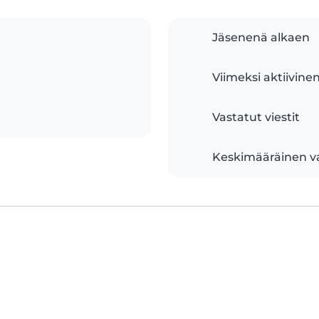
Jäsenenä alkaen
Viimeksi aktiivine
Vastatut viestit
Keskimääräinen v