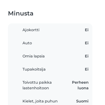
Minusta
Ajokortti
Ei
Auto
Ei
Omia lapsia
Ei
Tupakoitsija
Ei
Toivottu paikka
Perheen
lastenhoitoon
luona
Kielet, joita puhun
Suomi