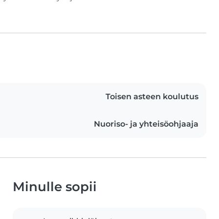
Toisen asteen koulutus
Nuoriso- ja yhteisöohjaaja
Minulle sopii