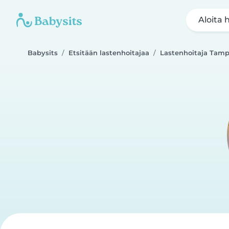
Aloita 
Babysits
Etsitään lastenhoitajaa
Lastenhoitaja Tamp