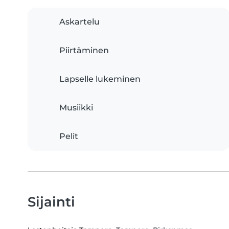
Askartelu
Piirtäminen
Lapselle lukeminen
Musiikki
Pelit
Sijainti