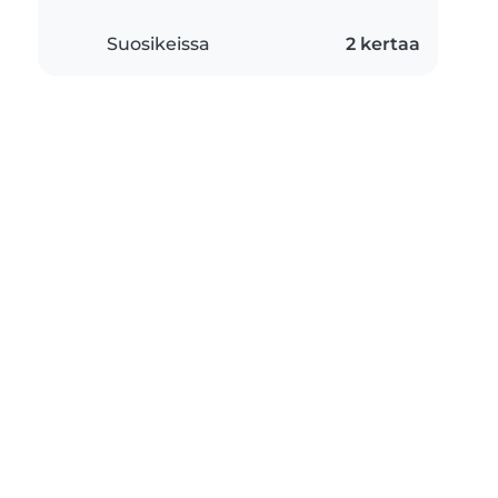
Suosikeissa
2 kertaa