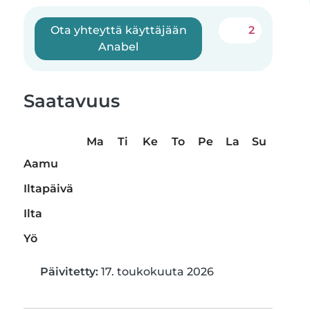
Ota yhteyttä käyttäjään
2
Anabel
Saatavuus
Ma
Ti
Ke
To
Pe
La
Su
Aamu
Iltapäivä
Ilta
Yö
Päivitetty:
17. toukokuuta 2026