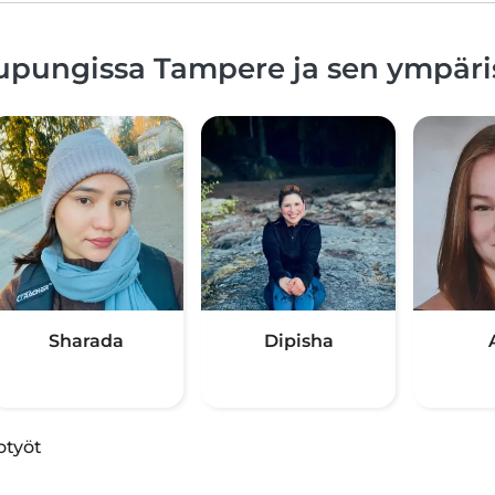
upungissa Tampere ja sen ympäri
Sharada
Dipisha
otyöt