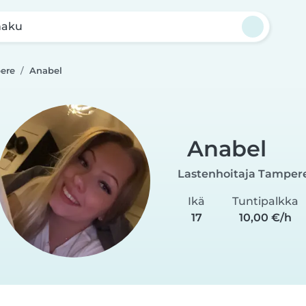
haku
ere
Anabel
Anabel
Lastenhoitaja Tamper
Ikä
Tuntipalkka
17
10,00 €/h