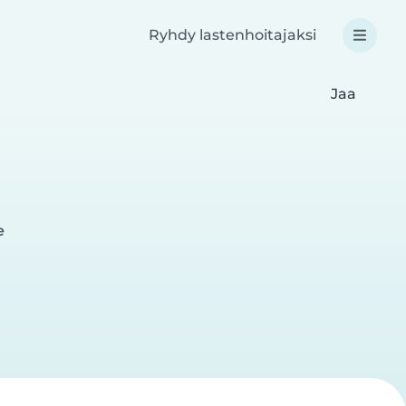
Ryhdy lastenhoitajaksi
Jaa
e