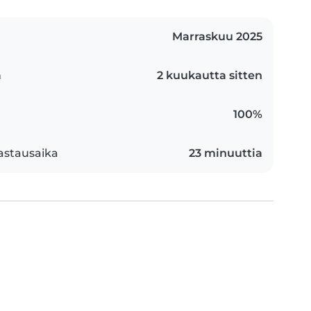
Marraskuu 2025
n
2 kuukautta sitten
100%
astausaika
23 minuuttia