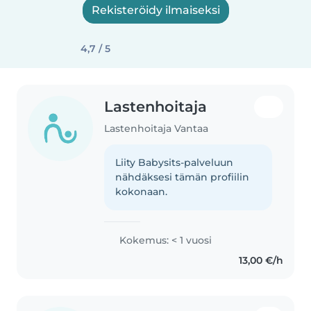
Rekisteröidy ilmaiseksi
4,7 / 5
Lastenhoitaja
Lastenhoitaja Vantaa
Liity Babysits-palveluun
nähdäksesi tämän profiilin
kokonaan.
Kokemus: < 1 vuosi
13,00 €/h