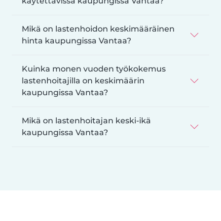
käytettävissä kaupungissa Vantaa?
Mikä on lastenhoidon keskimääräinen
hinta kaupungissa Vantaa?
Kuinka monen vuoden työkokemus
lastenhoitajilla on keskimäärin
kaupungissa Vantaa?
Mikä on lastenhoitajan keski-ikä
kaupungissa Vantaa?