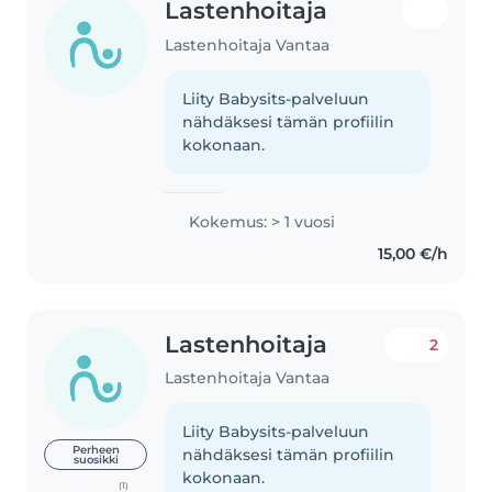
Lastenhoitaja
Lastenhoitaja Vantaa
Liity Babysits-palveluun
nähdäksesi tämän profiilin
kokonaan.
Kokemus: > 1 vuosi
15,00 €/h
Lastenhoitaja
2
Lastenhoitaja Vantaa
Liity Babysits-palveluun
Perheen
nähdäksesi tämän profiilin
suosikki
kokonaan.
(1)