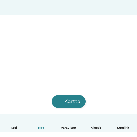
Kartta
Koti
Hae
Varaukset
Viestit
Suosikit