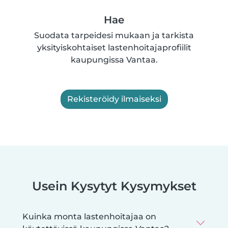
Hae
Suodata tarpeidesi mukaan ja tarkista
yksityiskohtaiset lastenhoitajaprofiilit
kaupungissa Vantaa.
Rekisteröidy ilmaiseksi
Usein Kysytyt Kysymykset
Kuinka monta lastenhoitajaa on