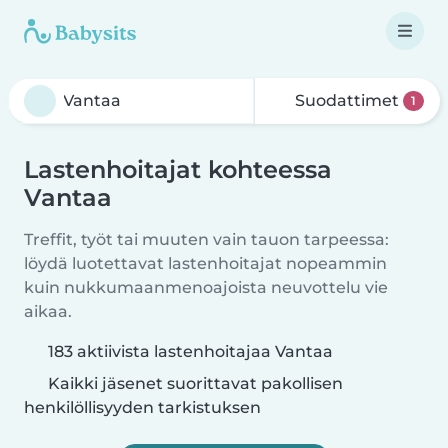
Suodattimet
1
Lastenhoitajat kohteessa
Vantaa
Treffit, työt tai muuten vain tauon tarpeessa:
löydä luotettavat lastenhoitajat nopeammin
kuin nukkumaanmenoajoista neuvottelu vie
aikaa.
183 aktiivista lastenhoitajaa Vantaa
Kaikki jäsenet suorittavat pakollisen
henkilöllisyyden tarkistuksen