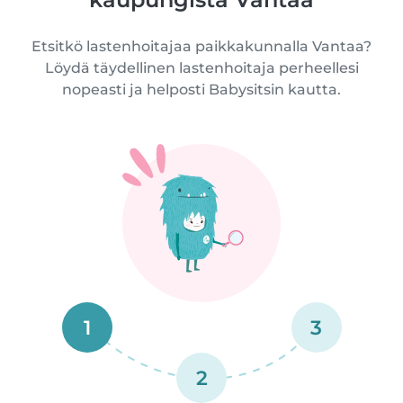
Etsitkö lastenhoitajaa paikkakunnalla Vantaa?
Löydä täydellinen lastenhoitaja perheellesi
nopeasti ja helposti Babysitsin kautta.
1
3
2