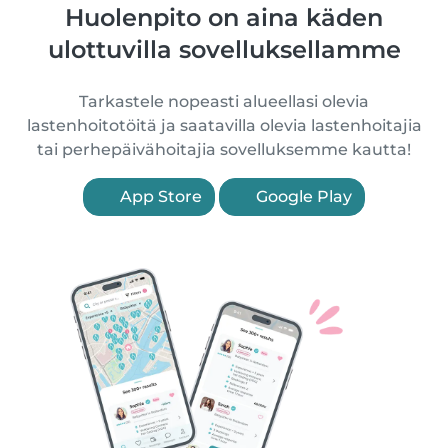
Huolenpito on aina käden
ulottuvilla sovelluksellamme
Tarkastele nopeasti alueellasi olevia
lastenhoitotöitä ja saatavilla olevia lastenhoitajia
tai perhepäivähoitajia sovelluksemme kautta!
App Store
Google Play