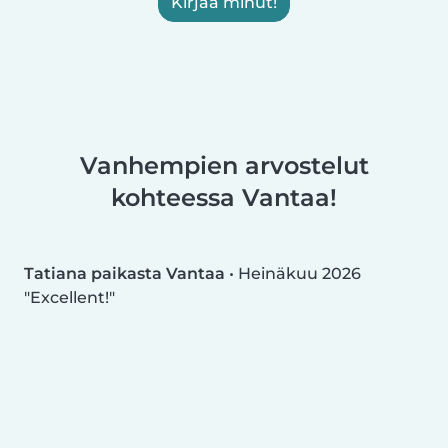
Kirjaa minut!
Vanhempien arvostelut
kohteessa Vantaa!
Tatiana paikasta Vantaa
•
Heinäkuu 2026
Excellent!