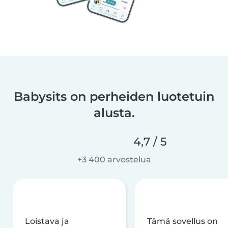
Babysits on perheiden luotetuin
alusta.
4,7 / 5
+3 400 arvostelua
Loistava ja
Tämä sovellus on