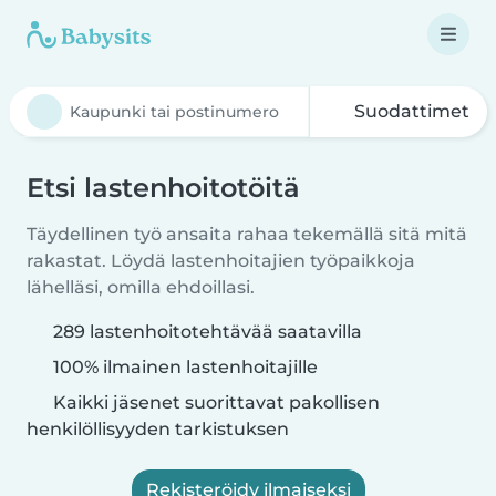
Suodattimet
Etsi lastenhoitotöitä
Täydellinen työ ansaita rahaa tekemällä sitä mitä
rakastat. Löydä lastenhoitajien työpaikkoja
lähelläsi, omilla ehdoillasi.
289 lastenhoitotehtävää saatavilla
100% ilmainen lastenhoitajille
Kaikki jäsenet suorittavat pakollisen
henkilöllisyyden tarkistuksen
Rekisteröidy ilmaiseksi