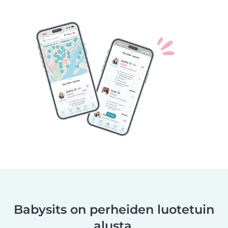
Babysits on perheiden luotetuin
alusta.