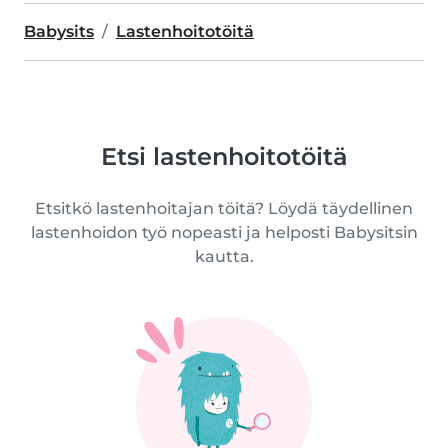
Babysits
Lastenhoitotöitä
Etsi lastenhoitotöitä
Etsitkö lastenhoitajan töitä? Löydä täydellinen
lastenhoidon työ nopeasti ja helposti Babysitsin
kautta.