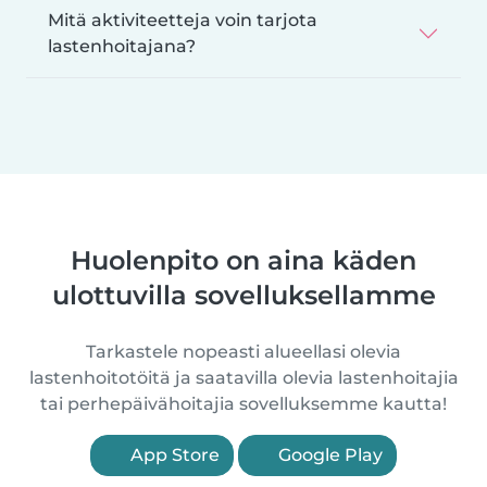
Mitä aktiviteetteja voin tarjota
lastenhoitajana?
Huolenpito on aina käden
ulottuvilla sovelluksellamme
Tarkastele nopeasti alueellasi olevia
lastenhoitotöitä ja saatavilla olevia lastenhoitajia
tai perhepäivähoitajia sovelluksemme kautta!
App Store
Google Play