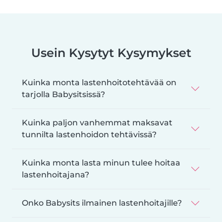
Usein Kysytyt Kysymykset
Kuinka monta lastenhoitotehtävää on
tarjolla Babysitsissä?
Kuinka paljon vanhemmat maksavat
tunnilta lastenhoidon tehtävissä?
Kuinka monta lasta minun tulee hoitaa
lastenhoitajana?
Onko Babysits ilmainen lastenhoitajille?