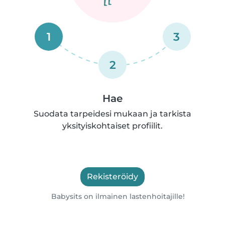
1
3
2
Hae
Suodata tarpeidesi mukaan ja tarkista
yksityiskohtaiset profiilit.
Rekisteröidy
Babysits on ilmainen lastenhoitajille!