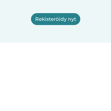
Rekisteröidy nyt