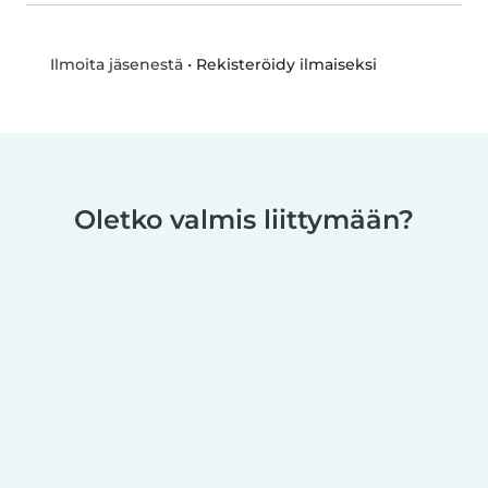
•
Rekisteröidy ilmaiseksi
Ilmoita jäsenestä
Oletko valmis liittymään?