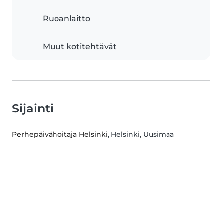
Ruoanlaitto
Muut kotitehtävät
Sijainti
Perhepäivähoitaja Helsinki
, Helsinki, Uusimaa