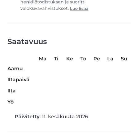
henkilötodistuksen ja suoritti
valokuvavahvistukset.
Lue lisää
Saatavuus
Ma
Ti
Ke
To
Pe
La
Su
Aamu
Iltapäivä
Ilta
Yö
Päivitetty:
11. kesäkuuta 2026