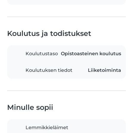
Koulutus ja todistukset
Koulutustaso
Opistoasteinen koulutus
Koulutuksen tiedot
Liiketoiminta
Minulle sopii
Lemmikkieläimet