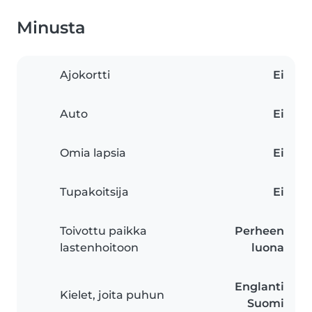
Minusta
Ajokortti
Ei
Auto
Ei
Omia lapsia
Ei
Tupakoitsija
Ei
Toivottu paikka
Perheen
lastenhoitoon
luona
Englanti
Kielet, joita puhun
Suomi