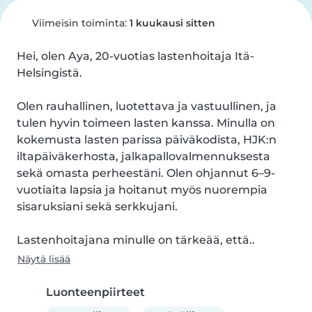
Viimeisin toiminta:
1 kuukausi sitten
Hei, olen Aya, 20-vuotias lastenhoitaja Itä-
Helsingistä.

Olen rauhallinen, luotettava ja vastuullinen, ja 
tulen hyvin toimeen lasten kanssa. Minulla on 
kokemusta lasten parissa päiväkodista, HJK:n 
iltapäiväkerhosta, jalkapallovalmennuksesta 
sekä omasta perheestäni. Olen ohjannut 6–9-
vuotiaita lapsia ja hoitanut myös nuorempia 
sisaruksiani sekä serkkujani.

Lastenhoitajana minulle on tärkeää, että..
Näytä lisää
Luonteenpiirteet