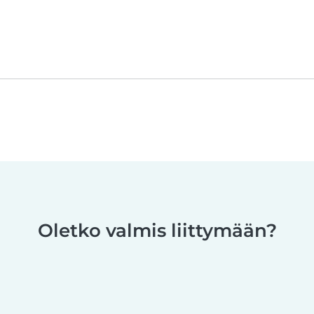
Oletko valmis liittymään?