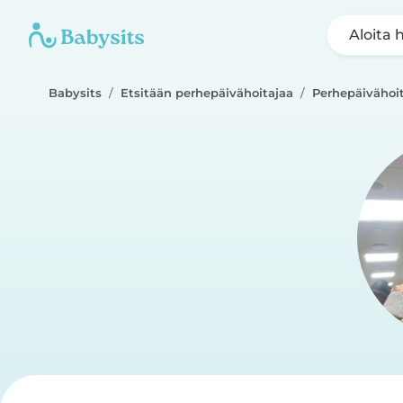
Aloita 
Babysits
Etsitään perhepäivähoitajaa
Perhepäivähoi