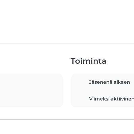
Toiminta
Jäsenenä alkaen
Viimeksi aktiivine