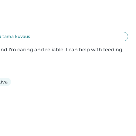
 tämä kuvaus
nd I'm caring and reliable. I can help with feeding, 
iva