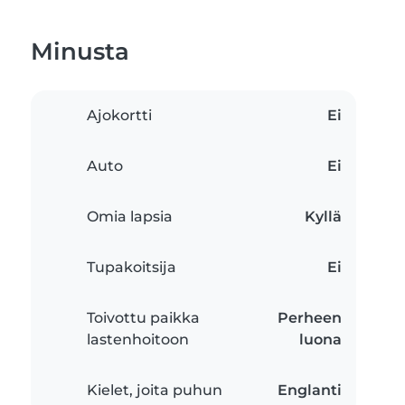
Minusta
Ajokortti
Ei
Auto
Ei
Omia lapsia
Kyllä
Tupakoitsija
Ei
Toivottu paikka
Perheen
lastenhoitoon
luona
Kielet, joita puhun
Englanti