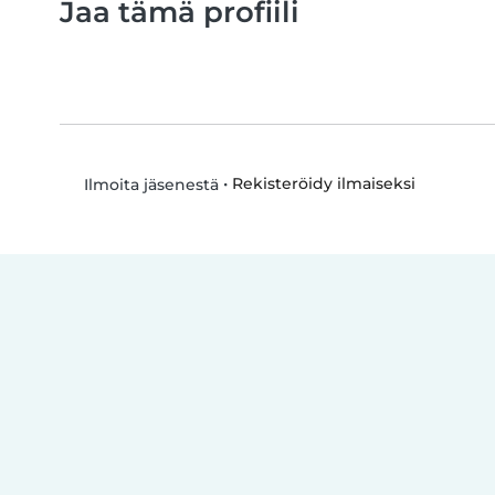
Jaa tämä profiili
•
Rekisteröidy ilmaiseksi
Ilmoita jäsenestä