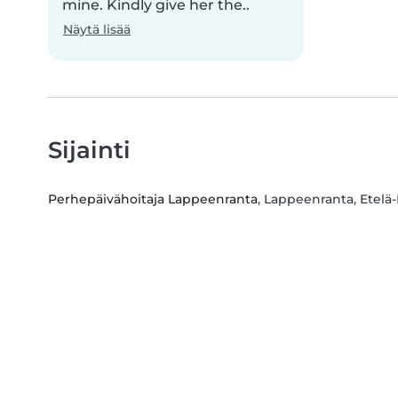
mine. Kindly give her the..
Näytä lisää
Sijainti
Perhepäivähoitaja Lappeenranta
, Lappeenranta, Etelä-