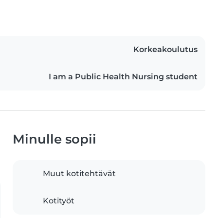
Korkeakoulutus
I am a Public Health Nursing student
Minulle sopii
Muut kotitehtävät
Kotityöt