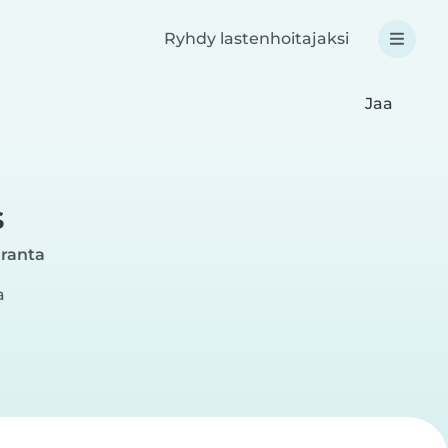
Ryhdy lastenhoitajaksi
Jaa
s
ranta
a