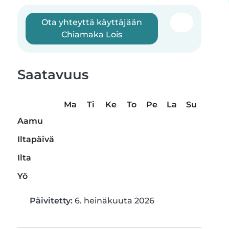
Ota yhteyttä käyttäjään
Chiamaka Lois
Saatavuus
Ma
Ti
Ke
To
Pe
La
Su
Aamu
Iltapäivä
Ilta
Yö
Päivitetty:
6. heinäkuuta 2026