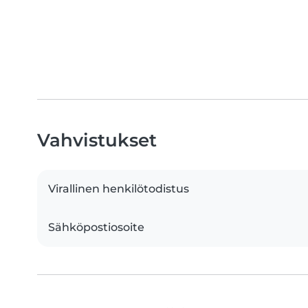
Vahvistukset
Virallinen henkilötodistus
Sähköpostiosoite