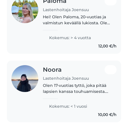
Paloma
Lastenhoitaja Joensuu
Hei! Olen Paloma, 20-vuotias ja
valmistun keväällä lukiosta. Olen
luonteeltani rauhallinen,
vastuullinen ja viihdyn aidosti
Kokemus: > 4 vuotta
lasten kanssa. Minulla on usean
12,00 €/h
vuoden kokemus eri-ikäisistä..
Noora
Lastenhoitaja Joensuu
Olen 17-vuotias tyttö, joka pitää
lapsien kanssa touhuamisesta.
Opiskelen lähihoitajaksi ja aion
suuntautua lapsiin ja nuoriin.
Kokemus: < 1 vuosi
Olen ollut päiväkodissa
10,00 €/h
työharjoittelussa. Pidin siellä..