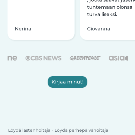
tuntemaan olonsa
turvalliseksi.
Nerina
Giovanna
Kirjaa minut!
Löydä lastenhoitaja
Löydä perhepäivähoitaja