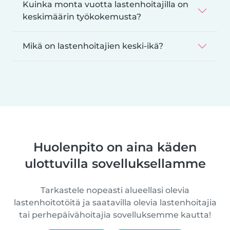
Kuinka monta vuotta lastenhoitajilla on
keskimäärin työkokemusta?
Mikä on lastenhoitajien keski-ikä?
Huolenpito on aina käden
ulottuvilla sovelluksellamme
Tarkastele nopeasti alueellasi olevia
lastenhoitotöitä ja saatavilla olevia lastenhoitajia
tai perhepäivähoitajia sovelluksemme kautta!