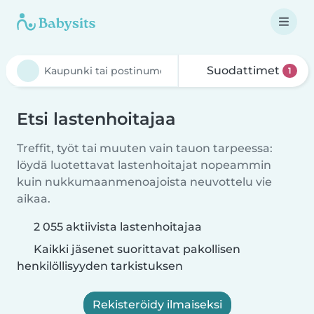
Suodattimet
1
Etsi lastenhoitajaa
Treffit, työt tai muuten vain tauon tarpeessa:
löydä luotettavat lastenhoitajat nopeammin
kuin nukkumaanmenoajoista neuvottelu vie
aikaa.
2 055 aktiivista lastenhoitajaa
Kaikki jäsenet suorittavat pakollisen
henkilöllisyyden tarkistuksen
Rekisteröidy ilmaiseksi