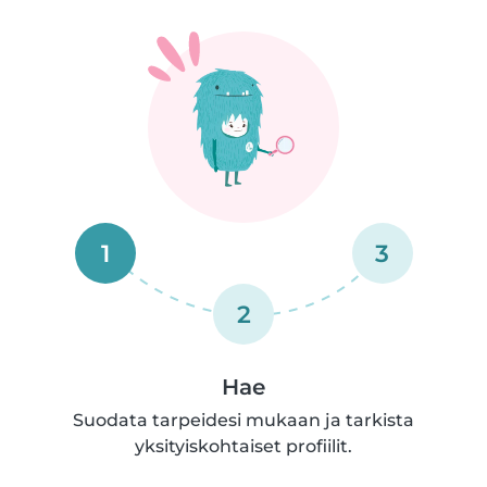
1
3
2
Hae
Suodata tarpeidesi mukaan ja tarkista
yksityiskohtaiset profiilit.