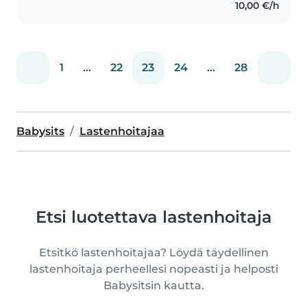
10,00 €/h
1
...
22
23
24
...
28
Babysits
Lastenhoitajaa
Etsi luotettava lastenhoitaja
Etsitkö lastenhoitajaa? Löydä täydellinen
lastenhoitaja perheellesi nopeasti ja helposti
Babysitsin kautta.