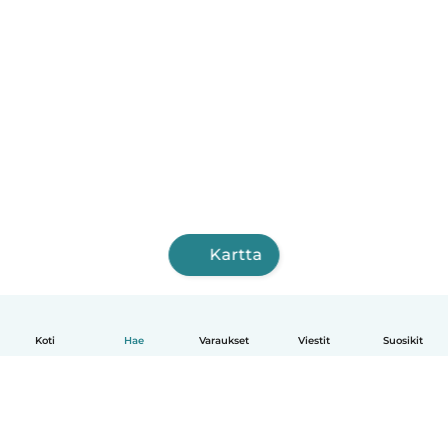
Kartta
Koti
Hae
Varaukset
Viestit
Suosikit
Suomi