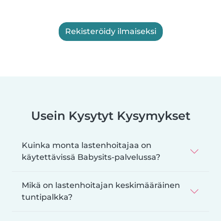
Rekisteröidy ilmaiseksi
Usein Kysytyt Kysymykset
Kuinka monta lastenhoitajaa on
käytettävissä Babysits-palvelussa?
Mikä on lastenhoitajan keskimääräinen
tuntipalkka?