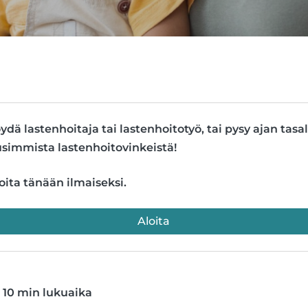
ydä lastenhoitaja tai lastenhoitotyö, tai pysy ajan tasal
simmista lastenhoitovinkeistä!
oita tänään ilmaiseksi.
Aloita
10 min lukuaika