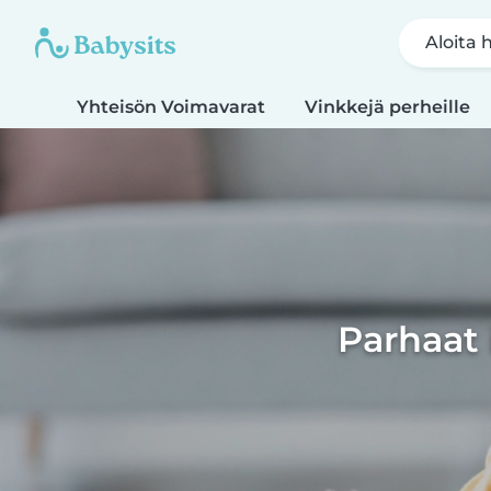
Aloita 
Yhteisön Voimavarat
Vinkkejä perheille
Parhaat 