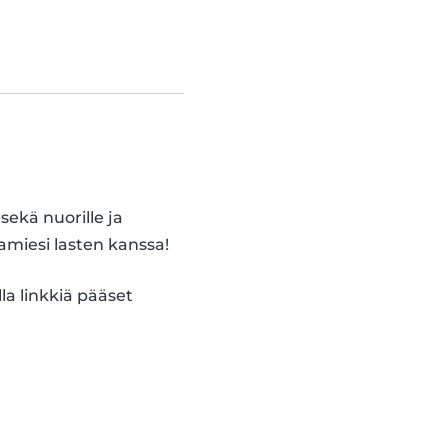
sekä nuorille ja
tamiesi lasten kanssa!
lla linkkiä pääset