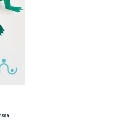
nssa.