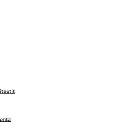
iteetit
onta