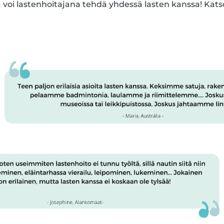
ta voi lastenhoitajana tehdä yhdessä lasten kanssa! Katso