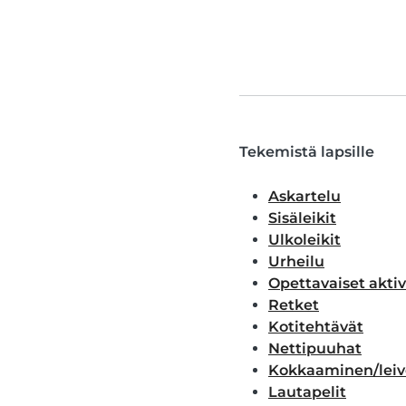
Tekemistä lapsille
Askartelu
Sisäleikit
Ulkoleikit
Urheilu
Opettavaiset aktiv
Retket
Kotitehtävät
Nettipuuhat
Kokkaaminen/leiv
Lautapelit