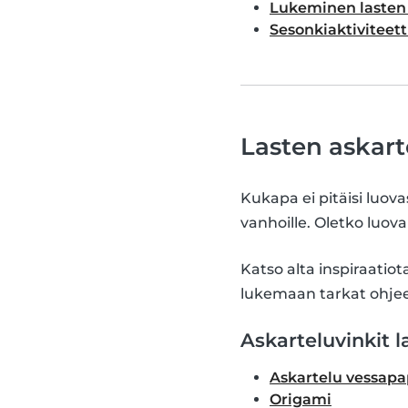
Lukeminen lasten
Sesonkiaktiviteett
Lasten askart
Kukapa ei pitäisi luova
vanhoille. Oletko luova
Katso alta inspiraatiot
lukemaan tarkat ohjee
Askarteluvinkit la
Askartelu vessapap
Origami